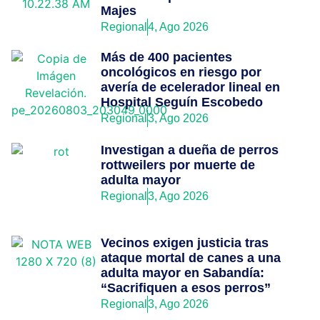
Majes
Regional
4, Ago 2026
Más de 400 pacientes
oncológicos en riesgo por
avería de ecelerador lineal en
Hospital Seguín Escobedo
Regional
3, Ago 2026
Investigan a dueña de perros
rottweilers por muerte de
adulta mayor
Regional
3, Ago 2026
Vecinos exigen justicia tras
ataque mortal de canes a una
adulta mayor en Sabandía:
“Sacrifiquen a esos perros”
Regional
3, Ago 2026