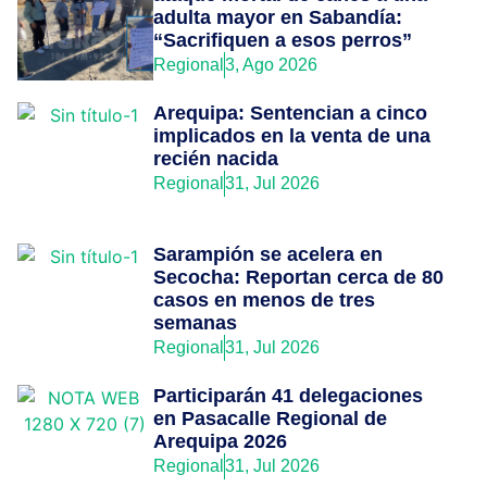
adulta mayor en Sabandía:
“Sacrifiquen a esos perros”
Regional
3, Ago 2026
Arequipa: Sentencian a cinco
implicados en la venta de una
recién nacida
Regional
31, Jul 2026
Sarampión se acelera en
Secocha: Reportan cerca de 80
casos en menos de tres
semanas
Regional
31, Jul 2026
Participarán 41 delegaciones
en Pasacalle Regional de
Arequipa 2026
Regional
31, Jul 2026