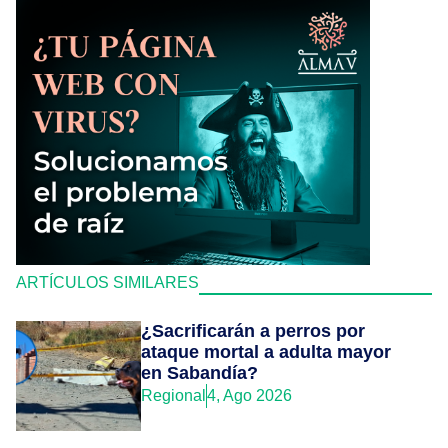
ARTÍCULOS SIMILARES
¿Sacrificarán a perros por
ataque mortal a adulta mayor
en Sabandía?
Regional
4, Ago 2026