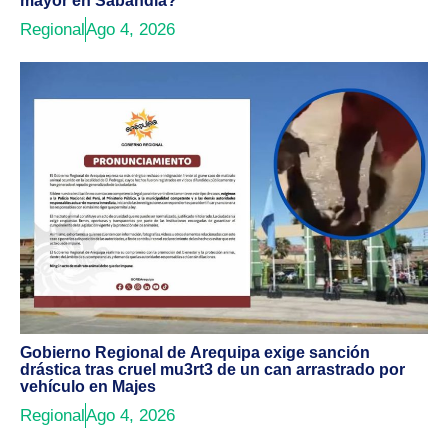
mayor en Sabandía?
Regional
Ago 4, 2026
Gobierno Regional de Arequipa exige sanción
drástica tras cruel mu3rt3 de un can arrastrado por
vehículo en Majes
Regional
Ago 4, 2026