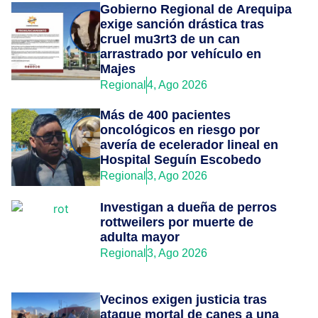
Gobierno Regional de Arequipa
exige sanción drástica tras
cruel mu3rt3 de un can
arrastrado por vehículo en
Majes
Regional
4, Ago 2026
Más de 400 pacientes
oncológicos en riesgo por
avería de ecelerador lineal en
Hospital Seguín Escobedo
Regional
3, Ago 2026
Investigan a dueña de perros
rottweilers por muerte de
adulta mayor
Regional
3, Ago 2026
Vecinos exigen justicia tras
ataque mortal de canes a una