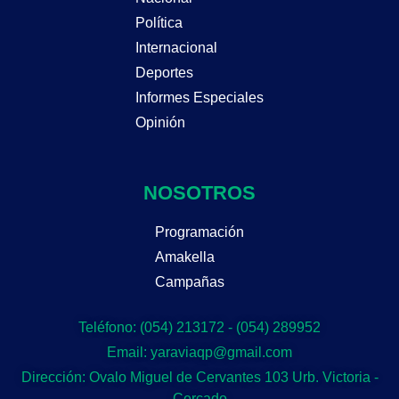
Política
Internacional
Deportes
Informes Especiales
Opinión
NOSOTROS
Programación
Amakella
Campañas
Teléfono: (054) 213172 - (054) 289952
Email: yaraviaqp@gmail.com
Dirección: Ovalo Miguel de Cervantes 103 Urb. Victoria -
Cercado