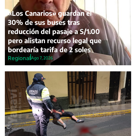
«Los Canarios» guardan el
30% de sus buses tras
reducción del pasaje a S/1.00
pero alistan recurso legal que
bordearía tarifa de 2 soles
Regional
Ago 7, 2026