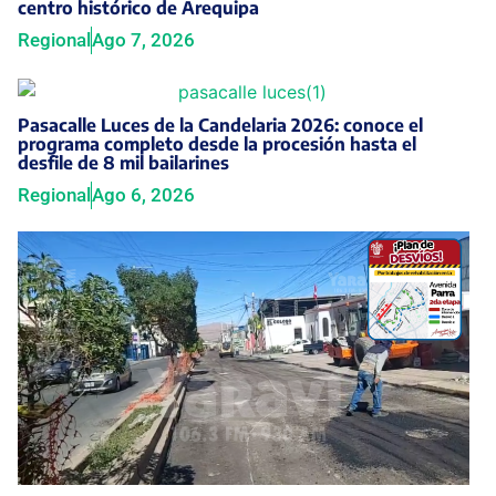
centro histórico de Arequipa
Regional
Ago 7, 2026
Pasacalle Luces de la Candelaria 2026: conoce el
programa completo desde la procesión hasta el
desfile de 8 mil bailarines
Regional
Ago 6, 2026