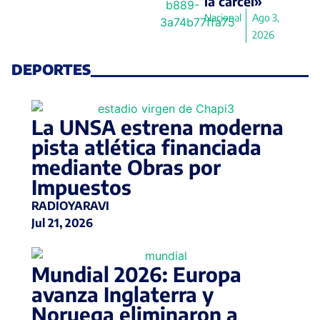
la cárcel»
Nacional
Ago 3,
2026
DEPORTES
La UNSA estrena moderna
pista atlética financiada
mediante Obras por
Impuestos
RADIOYARAVI
Jul 21, 2026
Mundial 2026: Europa
avanza Inglaterra y
Noruega eliminaron a