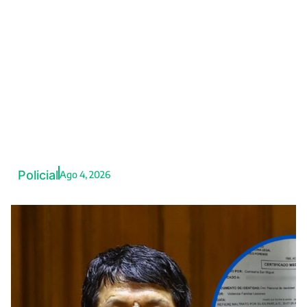
Intervienen night club que
favorecería al meretricio en
Cerro Colorado
Policial
Ago 4, 2026