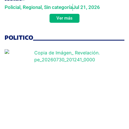
Policial
,
Regional
,
Sin categoría
Jul 21, 2026
Ver más
POLITICO
Ministro de Justicia Ernesto
Álvarez solicitó licencia por 8
días desde su juramentación