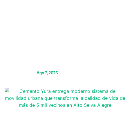
Caja Arequipa impulsa
el arte y las tradiciones
que distinguen a la
Ciudad Blanca
Ago 7, 2026