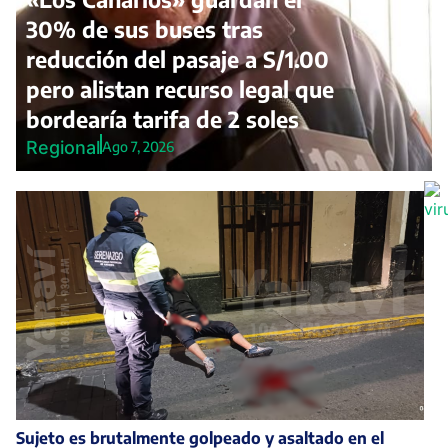
30% de sus buses tras
reducción del pasaje a S/1.00
pero alistan recurso legal que
bordearía tarifa de 2 soles
Regional
Ago 7, 2026
Sujeto es brutalmente golpeado y asaltado en el