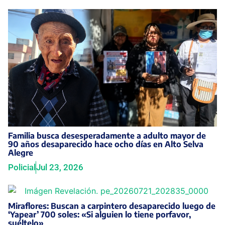
Familia busca desesperadamente a adulto mayor de
90 años desaparecido hace ocho días en Alto Selva
Alegre
Policial
Jul 23, 2026
Miraflores: Buscan a carpintero desaparecido luego de
‘Yapear’ 700 soles: «Si alguien lo tiene porfavor,
suéltelo»