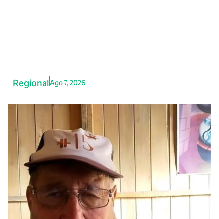
Feriados en Perú se
trasladarían a los viernes,
anunció ministro de
Economía
Regional
Ago 7, 2026