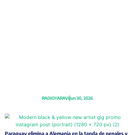
Día Mundial de las Redes Sociales:
una herramienta que transformó la
comunicación con beneficios y
desafíos
RADIOYARAVI
Jun 30, 2026
Paraguay elimina a Alemania en la tanda de penales y