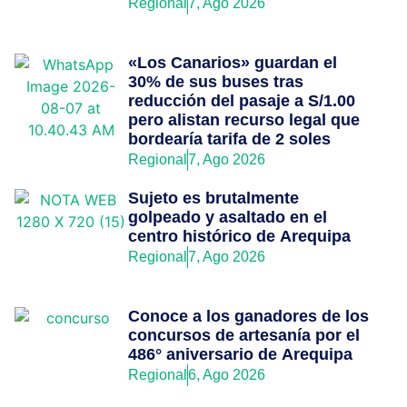
Regional
7, Ago 2026
«Los Canarios» guardan el
30% de sus buses tras
reducción del pasaje a S/1.00
pero alistan recurso legal que
bordearía tarifa de 2 soles
Regional
7, Ago 2026
Sujeto es brutalmente
golpeado y asaltado en el
centro histórico de Arequipa
Regional
7, Ago 2026
Conoce a los ganadores de los
concursos de artesanía por el
486° aniversario de Arequipa
Regional
6, Ago 2026