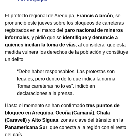
El prefecto regional de Arequipa,
Francis Alarcón
, se
pronunció este jueves sobre los bloqueos de carreteras
registrados en el marco del
paro nacional de mineros
informales
, y pidió que se
identifique y denuncie a
quienes incitan la toma de vías
, al considerar que esta
medida vulnera los derechos de la población y constituye
un delito.
“Debe haber responsables. Las protestas son
legales, pero dentro de lo que indica la norma.
Tomar carreteras no lo es”, indicó en
declaraciones a la prensa.
Hasta el momento se han confirmado
tres puntos de
bloqueo en Arequipa
:
Ocoña (Camaná), Chala
(Caravelí)
y
Alto Siguas
, zonas clave del tránsito en la
Panamericana Sur
, que conecta a la región con el resto
del país.