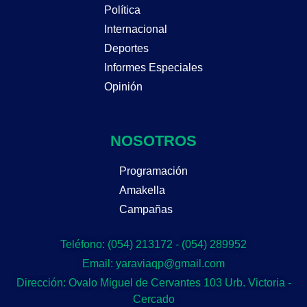
Política
Internacional
Deportes
Informes Especiales
Opinión
NOSOTROS
Programación
Amakella
Campañas
Teléfono: (054) 213172 - (054) 289952
Email: yaraviaqp@gmail.com
Dirección: Ovalo Miguel de Cervantes 103 Urb. Victoria -
Cercado