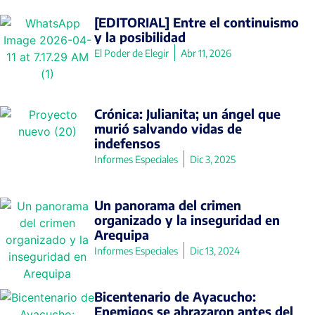
[EDITORIAL] Entre el continuismo
y la posibilidad
El Poder de Elegir
Abr 11, 2026
Crónica: Julianita; un ángel que
murió salvando vidas de
indefensos
Informes Especiales
Dic 3, 2025
Un panorama del crimen
organizado y la inseguridad en
Arequipa
Informes Especiales
Dic 13, 2024
Bicentenario de Ayacucho:
Enemigos se abrazaron antes del