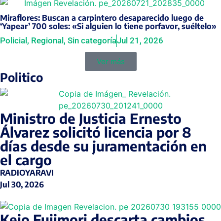
Miraflores: Buscan a carpintero desaparecido luego de
‘Yapear’ 700 soles: «Si alguien lo tiene porfavor, suéltelo»
Policial
,
Regional
,
Sin categoría
Jul 21, 2026
Ver más
Politico
Ministro de Justicia Ernesto
Álvarez solicitó licencia por 8
días desde su juramentación en
el cargo
RADIOYARAVI
Jul 30, 2026
Keio Fujimori descarta cambios