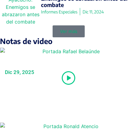
combate
Informes Especiales
Dic 11, 2024
Ver más
Notas de video
Candidato Rafael Belaúnde Llosa
propone «cheque minero»
Dic 29, 2025
Candidato de Venceremos dice que