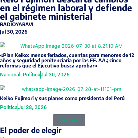
en el régimen laboral y defiende
el gabinete ministerial
RADIOYARAVI
Jul 30, 2026
«Plan Keiko: menos feriados, cuentas para menores de 12
años y seguridad penitenciaria por las FF. AA.; cinco
reformas que el Ejecutivo busca aprobar»
Nacional
,
Política
Jul 30, 2026
Keiko Fujimori y sus planes como presidenta del Perú
Política
Jul 28, 2026
Ver más
El poder de elegir