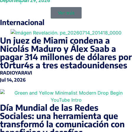
Deportes
Jun 29, 2026
Ver más
Internacional
Un juez de Miami condena a
Nicolás Maduro y Álex Saab a
pagar 314 millones de dólares por
t0rtur4s a tres estadounidenses
RADIOYARAVI
Jul 14, 2026
Día Mundial de las Redes
Sociales: una herramienta que
transformó la comunicación con