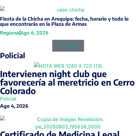
Fiesta de la Chicha en Arequipa: fecha, horario y todo lo
que encontrarás en la Plaza de Armas
Regional
Ago 6, 2026
Ver más
Policial
Intervienen night club que
favorecería al meretricio en Cerro
Colorado
Policial
Ago 4, 2026
Certificado de Medicina Legal