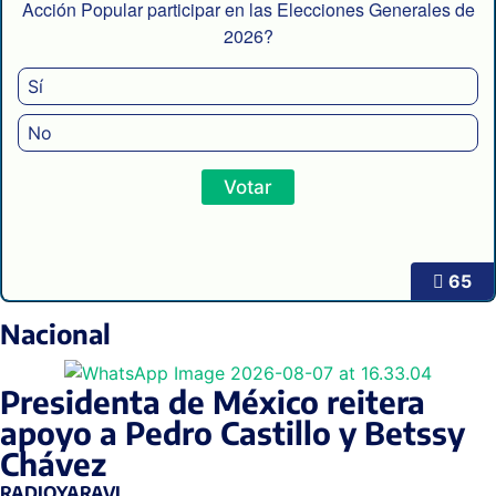
Acción Popular participar en las Elecciones Generales de
2026?
Sí
No
65
Nacional
Presidenta de México reitera
apoyo a Pedro Castillo y Betssy
Chávez
RADIOYARAVI