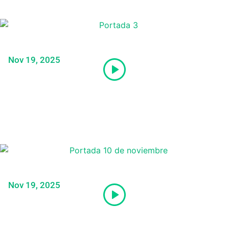
¡Conoce la cédula de votación para las
Elecciones Generales 2026!
Nov 19, 2025
Congresistas podrán postular y hacer
campaña sin dejar sus cargos
Nov 19, 2025