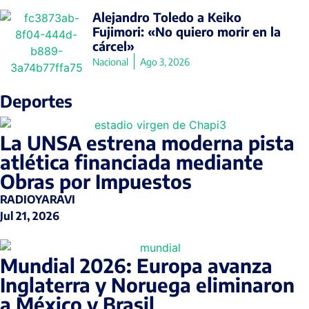
Alejandro Toledo a Keiko
Fujimori: «No quiero morir en la
cárcel»
Nacional
Ago 3, 2026
Deportes
La UNSA estrena moderna pista
atlética financiada mediante
Obras por Impuestos
RADIOYARAVI
Jul 21, 2026
Mundial 2026: Europa avanza
Inglaterra y Noruega eliminaron
a México y Brasil