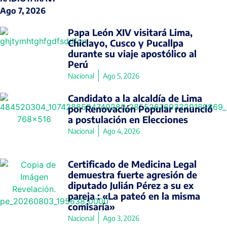
Ago 7, 2026
Papa León XIV visitará Lima,
Chiclayo, Cusco y Pucallpa
durante su viaje apostólico al
Perú
Nacional
Ago 5, 2026
Candidato a la alcaldía de Lima
por Renovación Popular renunció
a postulación en Elecciones
Nacional
Ago 4, 2026
Certificado de Medicina Legal
demuestra fuerte agresión de
diputado Julián Pérez a su ex
pareja : «La pateó en la misma
comisaría»
Nacional
Ago 3, 2026