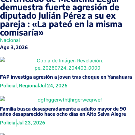
demuestra fuerte agresión de
diputado Julián Pérez a su ex
pareja : «La pateó en la misma
comisaría»
Nacional
Ago 3, 2026
FAP investiga agresión a joven tras choque en Yanahuara
Policial
,
Regional
Jul 24, 2026
Familia busca desesperadamente a adulto mayor de 90
años desaparecido hace ocho días en Alto Selva Alegre
Policial
Jul 23, 2026