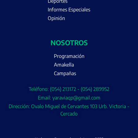
Deportes
Informes Especiales
Opinión
NOSOTROS
Programación
Amakella
Campañas
Teléfono: (054) 213172 - (054) 289952
Email: yaraviaqp@gmail.com
Dirección: Ovalo Miguel de Cervantes 103 Urb. Victoria -
Cercado