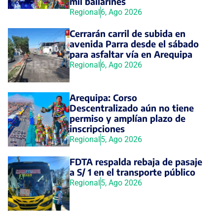
mil bailarines
Regional
6, Ago 2026
Cerrarán carril de subida en
avenida Parra desde el sábado
para asfaltar vía en Arequipa
Regional
6, Ago 2026
Arequipa: Corso
Descentralizado aún no tiene
permiso y amplían plazo de
inscripciones
Regional
5, Ago 2026
FDTA respalda rebaja de pasaje
a S/ 1 en el transporte público
Regional
5, Ago 2026