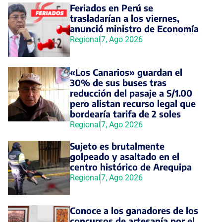
Feriados en Perú se
trasladarían a los viernes,
anunció ministro de Economía
Regional
7, Ago 2026
«Los Canarios» guardan el
30% de sus buses tras
reducción del pasaje a S/1.00
pero alistan recurso legal que
bordearía tarifa de 2 soles
Regional
7, Ago 2026
Sujeto es brutalmente
golpeado y asaltado en el
centro histórico de Arequipa
Regional
7, Ago 2026
Conoce a los ganadores de los
concursos de artesanía por el