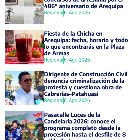
486° aniversario de Arequipa
Regional
6, Ago 2026
Fiesta de la Chicha en
Arequipa: fecha, horario y todo
lo que encontrarás en la Plaza
de Armas
Regional
6, Ago 2026
Dirigente de Construcción Civil
denuncia criminalización de la
protesta y cuestiona obra de
Cabrerías–Patahuasi
Regional
6, Ago 2026
Pasacalle Luces de la
Candelaria 2026: conoce el
programa completo desde la
procesión hasta el desfile de 8