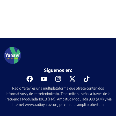
Siguenos en:
Radio Yaraví es una multiplataforma que ofrece contenidos
informativos y de entretenimiento. Transmite su señal a través de la
Frecuencia Modulada 106.3 (FM), Amplitud Modulada 930 (AM) y vía
internet www.radioyaravi.org.pe con una amplia cobertura.