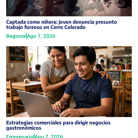
Captada como niñera: joven denuncia presunto
trabajo forzoso en Cerro Colorado
Regional
Ago 7, 2026
Estrategias comerciales para dirigir negocios
gastronómicos
Empresarial
Ago 7, 2026