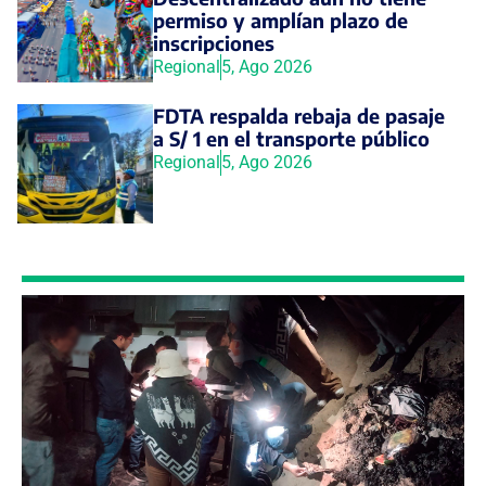
permiso y amplían plazo de
inscripciones
Regional
5, Ago 2026
FDTA respalda rebaja de pasaje
a S/ 1 en el transporte público
Regional
5, Ago 2026