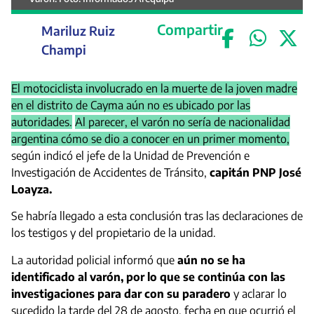
Compartir
Mariluz Ruiz
Champi
El motociclista involucrado en la muerte de la joven madre
en el distrito de Cayma aún no es ubicado por las
autoridades.
Al parecer, el varón no sería de nacionalidad
argentina cómo se dio a conocer en un primer momento,
según indicó el jefe de la Unidad de Prevención e
Investigación de Accidentes de Tránsito,
capitán PNP José
Loayza.
Se habría llegado a esta conclusión tras las declaraciones de
los testigos y del propietario de la unidad.
La autoridad policial informó que
aún no se ha
identificado al varón, por lo que se continúa con las
investigaciones para dar con su paradero
y aclarar lo
sucedido la tarde del 28 de agosto, fecha en que ocurrió el