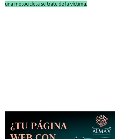
una motocicleta se trate de la víctima.