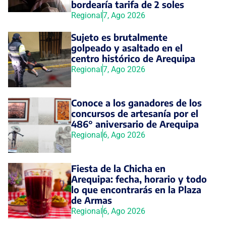
bordearía tarifa de 2 soles
Regional
7, Ago 2026
Sujeto es brutalmente
golpeado y asaltado en el
centro histórico de Arequipa
Regional
7, Ago 2026
Conoce a los ganadores de los
concursos de artesanía por el
486° aniversario de Arequipa
Regional
6, Ago 2026
Fiesta de la Chicha en
Arequipa: fecha, horario y todo
lo que encontrarás en la Plaza
de Armas
Regional
6, Ago 2026