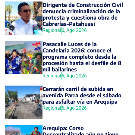
Dirigente de Construcción Civil
denuncia criminalización de la
protesta y cuestiona obra de
Cabrerías–Patahuasi
Regional
6, Ago 2026
Pasacalle Luces de la
Candelaria 2026: conoce el
programa completo desde la
procesión hasta el desfile de 8
mil bailarines
Regional
6, Ago 2026
Cerrarán carril de subida en
avenida Parra desde el sábado
para asfaltar vía en Arequipa
Regional
6, Ago 2026
Arequipa: Corso
Descentralizado aún no tiene