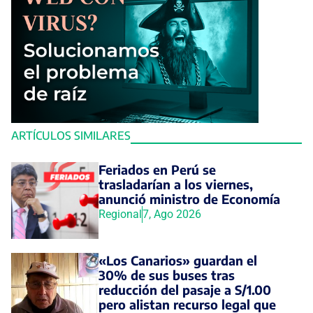
ARTÍCULOS SIMILARES
Feriados en Perú se
trasladarían a los viernes,
anunció ministro de Economía
Regional
7, Ago 2026
«Los Canarios» guardan el
30% de sus buses tras
reducción del pasaje a S/1.00
pero alistan recurso legal que