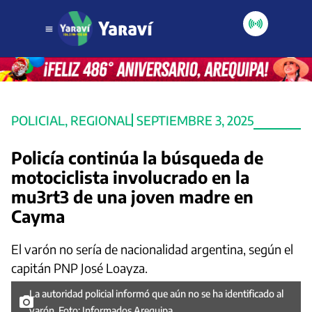
POLICIAL
,
REGIONAL
SEPTIEMBRE 3, 2025
Policía continúa la búsqueda de
motociclista involucrado en la
mu3rt3 de una joven madre en
Cayma
El varón no sería de nacionalidad argentina, según el
capitán PNP José Loayza.
La autoridad policial informó que aún no se ha identificado al
varón. Foto: Informados Arequipa