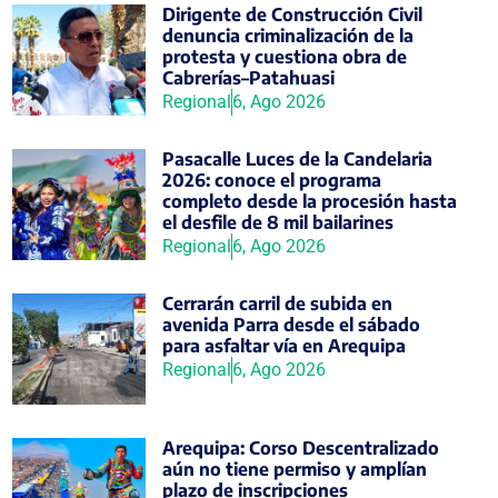
Dirigente de Construcción Civil
denuncia criminalización de la
protesta y cuestiona obra de
Cabrerías–Patahuasi
Regional
6, Ago 2026
Pasacalle Luces de la Candelaria
2026: conoce el programa
completo desde la procesión hasta
el desfile de 8 mil bailarines
Regional
6, Ago 2026
Cerrarán carril de subida en
avenida Parra desde el sábado
para asfaltar vía en Arequipa
Regional
6, Ago 2026
Arequipa: Corso Descentralizado
aún no tiene permiso y amplían
plazo de inscripciones