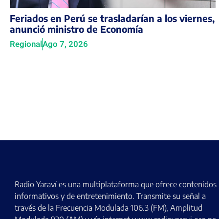
Feriados en Perú se trasladarían a los viernes,
anunció ministro de Economía
Regional
Ago 7, 2026
Radio Yaraví es una multiplataforma que ofrece contenidos
informativos y de entretenimiento. Transmite su señal a
través de la Frecuencia Modulada 106.3 (FM), Amplitud