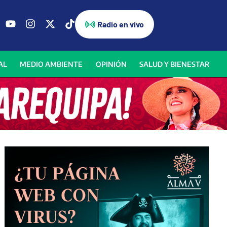
Radio en vivo
AL
MEDIO AMBIENTE
OPINIÓN
SALUD Y BIENESTAR