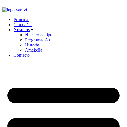
Ir
al
contenido
Principal
Campañas
Nosotros
Nuestro equipo
Programación
Historia
Amakella
Contacto