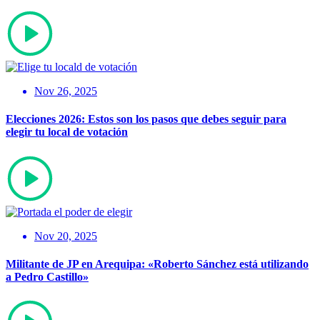
Nov 26, 2025
Elecciones 2026: Estos son los pasos que debes seguir para
elegir tu local de votación
Nov 20, 2025
Militante de JP en Arequipa: «Roberto Sánchez está utilizando
a Pedro Castillo»