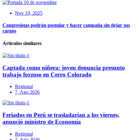
Nov 19, 2025
Congresistas podrán postular y hacer campaña sin dejar sus
cargos
Artículos similares
Captada como niñera: joven denuncia presunto
trabajo forzoso en Cerro Colorado
Regional
7, Ago 2026
Feriados en Perú se trasladarían a los viernes,
anunció ministro de Economía
Regional
7, Ago 2026