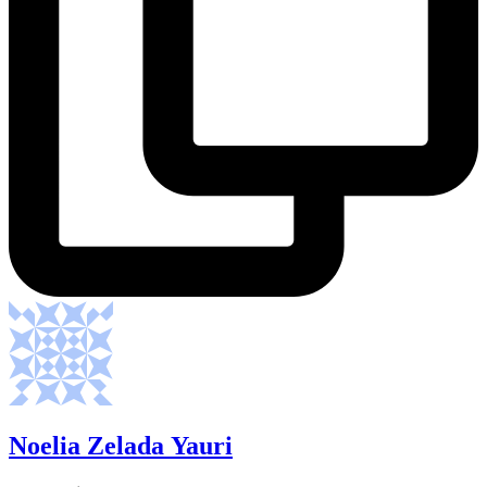
Noelia Zelada Yauri