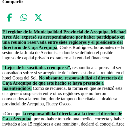
Compartir
El regidor de la Municipalidad Provincial de Arequipa, Michael
Arce Ale, expresó su arrepentimiento por haber participado en
una reunión reservada entre siete regidores y el presidente del
directorio de Caja Arequipa
, Carlos Rodríguez, horas antes de la
sesión de la Junta de Accionistas donde se definiría el posible
ingreso de capital privado extranjero a la entidad financiera.
“Lejos de lo suscitado, creo que sí”
,
respondió a la prensa al ser
consultado sobre si se arrepiente de haber asistido a la reunión en el
hotel Costa del Sol.
No obstante, responsabilizó al directorio de
Caja Arequipa de que este hecho se haya prestado a
malentendidos.
Como se recuerda, la forma en que se realizó esta
cita generó suspicacia entre otros regidores que no fueron
convocados a la reunión, donde tampoco fue citada la alcaldesa
provincial de Arequipa, Ruccy Oscco.
«Creo que
la responsabilidad directa acá la tiene el director de
Caja Arequipa
, por no haber tomado una medida correcta y haber
invitado a los 15 regidores a esta reunión», declaró el concejal Arce.