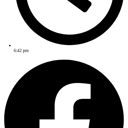
6:42 pm