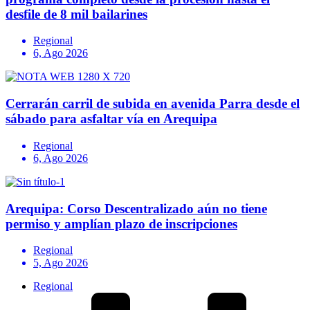
desfile de 8 mil bailarines
Regional
6, Ago 2026
Cerrarán carril de subida en avenida Parra desde el
sábado para asfaltar vía en Arequipa
Regional
6, Ago 2026
Arequipa: Corso Descentralizado aún no tiene
permiso y amplían plazo de inscripciones
Regional
5, Ago 2026
Regional