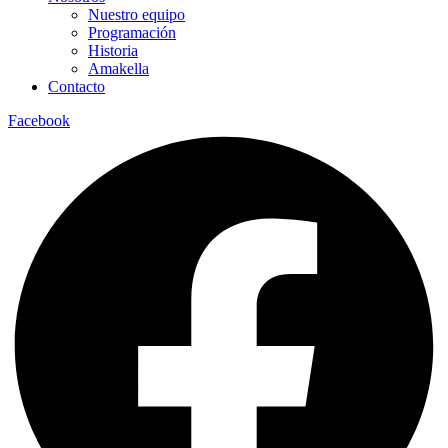
Nuestro equipo
Programación
Historia
Amakella
Contacto
Facebook