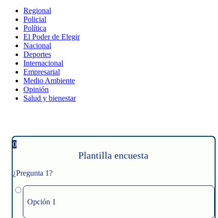
Regional
Policial
Política
El Poder de Elegir
Nacional
Deportes
Internacional
Empresarial
Medio Ambiente
Opinión
Salud y bienestar
0
Plantilla encuesta
¿Pregunta 1?
Opción 1