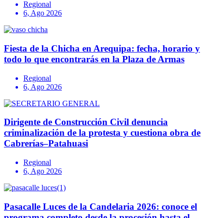
Regional
6, Ago 2026
Fiesta de la Chicha en Arequipa: fecha, horario y
todo lo que encontrarás en la Plaza de Armas
Regional
6, Ago 2026
Dirigente de Construcción Civil denuncia
criminalización de la protesta y cuestiona obra de
Cabrerías–Patahuasi
Regional
6, Ago 2026
Pasacalle Luces de la Candelaria 2026: conoce el
programa completo desde la procesión hasta el