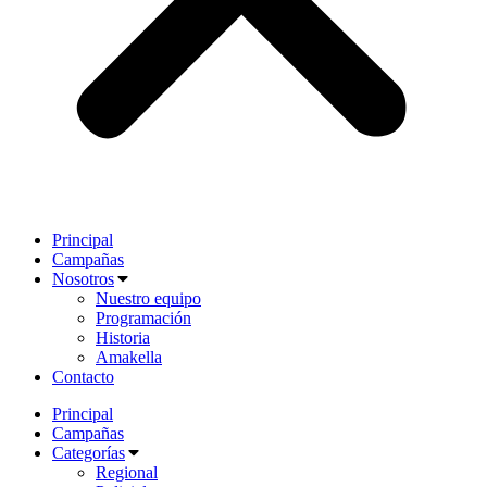
Principal
Campañas
Nosotros
Nuestro equipo
Programación
Historia
Amakella
Contacto
Principal
Campañas
Categorías
Regional