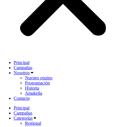
Principal
Campañas
Nosotros
Nuestro equipo
Programación
Historia
Amakella
Contacto
Principal
Campañas
Categorías
Regional