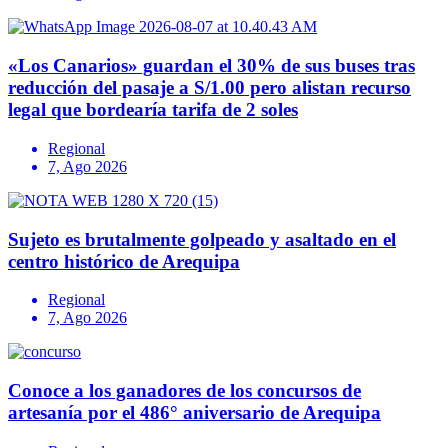
«Los Canarios» guardan el 30% de sus buses tras
reducción del pasaje a S/1.00 pero alistan recurso
legal que bordearía tarifa de 2 soles
Regional
7, Ago 2026
Sujeto es brutalmente golpeado y asaltado en el
centro histórico de Arequipa
Regional
7, Ago 2026
Conoce a los ganadores de los concursos de
artesanía por el 486° aniversario de Arequipa