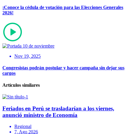
¡Conoce la cédula de votación para las Elecciones Generales
2026!
Nov 19, 2025
Congresistas podrán postular y hacer campaña sin dejar sus
cargos
Artículos similares
Feriados en Perú se trasladarían a los viernes,
anunció ministro de Economía
Regional
7, Ago 2026