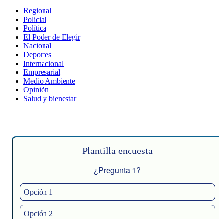
Regional
Policial
Política
El Poder de Elegir
Nacional
Deportes
Internacional
Empresarial
Medio Ambiente
Opinión
Salud y bienestar
Plantilla encuesta
¿Pregunta 1?
Opción 1
Opción 2