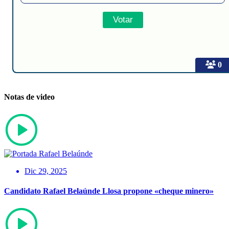
0
Notas de video
Dic 29, 2025
Candidato Rafael Belaúnde Llosa propone «cheque minero»