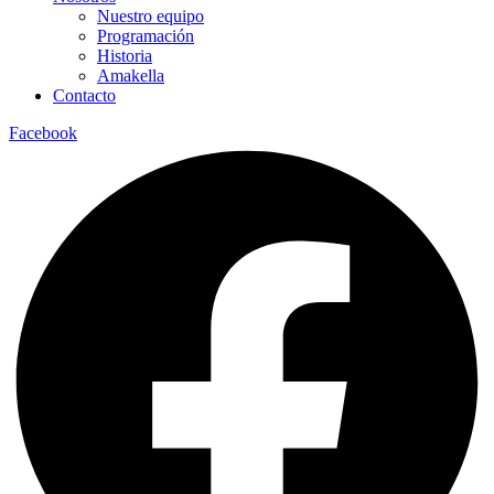
Nuestro equipo
Programación
Historia
Amakella
Contacto
Facebook