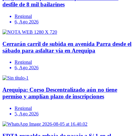
desfile de 8 mil bailarines
Regional
6, Ago 2026
Cerrarán carril de subida en avenida Parra desde el
sábado para asfaltar vía en Arequipa
Regional
6, Ago 2026
Arequipa: Corso Descentralizado aún no tiene
permiso y amplían plazo de inscripciones
Regional
5, Ago 2026
FDTA respalda rebaja de pasaje a S/ 1 en el