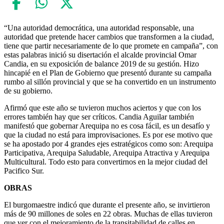
“Una autoridad democrática, una autoridad responsable, una
autoridad que pretende hacer cambios que transformen a la ciudad,
tiene que partir necesariamente de lo que promete en campaña”, con
estas palabras inició su disertación el alcalde provincial Omar
Candia, en su exposición de balance 2019 de su gestión. Hizo
hincapié en el Plan de Gobierno que presentó durante su campaña
rumbo al sillón provincial y que se ha convertido en un instrumento
de su gobierno.
Afirmó que este año se tuvieron muchos aciertos y que con los
errores también hay que ser críticos. Candia Aguilar también
manifestó que gobernar Arequipa no es cosa fácil, es un desafío y
que la ciudad no está para improvisaciones. Es por ese motivo que
se ha apostado por 4 grandes ejes estratégicos como son: Arequipa
Participativa, Arequipa Saludable, Arequipa Atractiva y Arequipa
Multicultural. Todo esto para convertirnos en la mejor ciudad del
Pacifico Sur.
OBRAS
El burgomaestre indicó que durante el presente año, se invirtieron
más de 90 millones de soles en 22 obras. Muchas de ellas tuvieron
que ver con el mejoramiento de la transitabilidad de calles en