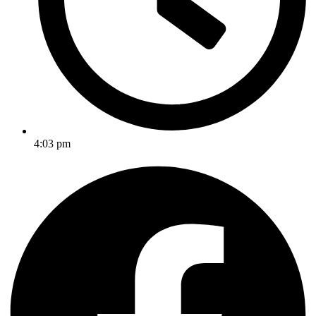
4:03 pm