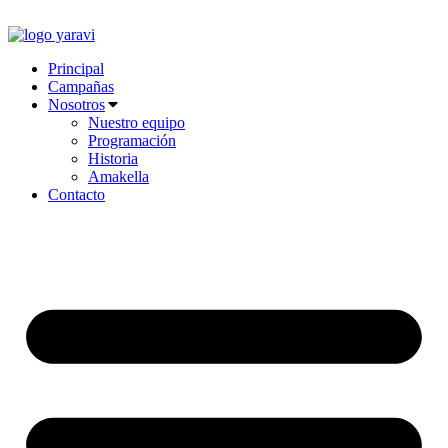
Ir
al
contenido
Principal
Campañas
Nosotros
Nuestro equipo
Programación
Historia
Amakella
Contacto