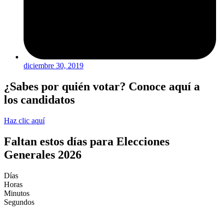
diciembre 30, 2019
¿Sabes por quién votar? Conoce aquí a
los candidatos
Haz clic aquí
Faltan estos días para Elecciones
Generales 2026
Días
Horas
Minutos
Segundos