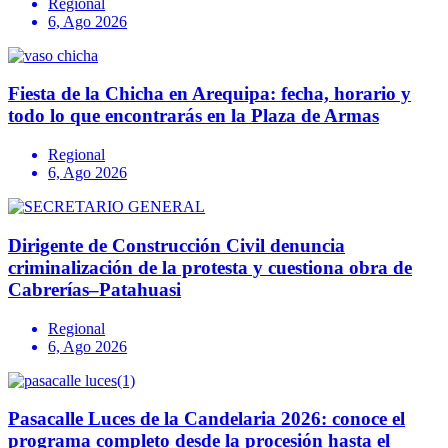
Regional
6, Ago 2026
Fiesta de la Chicha en Arequipa: fecha, horario y
todo lo que encontrarás en la Plaza de Armas
Regional
6, Ago 2026
Dirigente de Construcción Civil denuncia
criminalización de la protesta y cuestiona obra de
Cabrerías–Patahuasi
Regional
6, Ago 2026
Pasacalle Luces de la Candelaria 2026: conoce el
programa completo desde la procesión hasta el