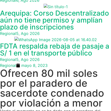
Regional
6, Ago 2026
Arequipa: Corso Descentralizado
aún no tiene permiso y amplían
plazo de inscripciones
Regional
5, Ago 2026
FDTA respalda rebaja de pasaje a
S/ 1 en el transporte público
Regional
5, Ago 2026
Regional
mayo 8, 2023
Ofrecen 80 mil soles
por el paradero de
sacerdote condenado
por violación a menor