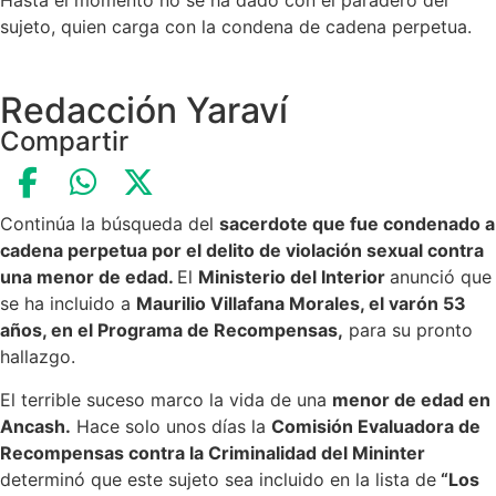
Hasta el momento no se ha dado con el paradero del
sujeto, quien carga con la condena de cadena perpetua.
Redacción Yaraví
Compartir
Continúa la búsqueda del
sacerdote que fue condenado a
cadena perpetua por el delito de violación sexual contra
una menor de edad.
El
Ministerio del Interior
anunció que
se ha incluido a
Maurilio Villafana Morales, el varón 53
años, en el Programa de Recompensas,
para su pronto
hallazgo.
El terrible suceso marco la vida de una
menor de edad en
Ancash.
Hace solo unos días la
Comisión Evaluadora de
Recompensas contra la Criminalidad del Mininter
determinó que este sujeto sea incluido en la lista de
“Los