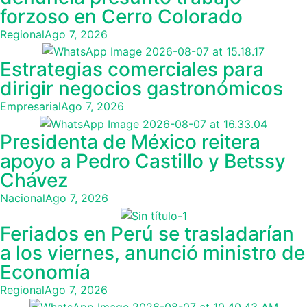
forzoso en Cerro Colorado
Regional
Ago 7, 2026
Estrategias comerciales para
dirigir negocios gastronómicos
Empresarial
Ago 7, 2026
Presidenta de México reitera
apoyo a Pedro Castillo y Betssy
Chávez
Nacional
Ago 7, 2026
Feriados en Perú se trasladarían
a los viernes, anunció ministro de
Economía
Regional
Ago 7, 2026