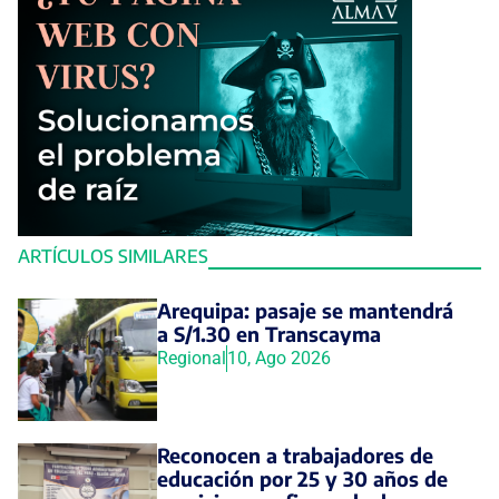
ARTÍCULOS SIMILARES
Arequipa: pasaje se mantendrá
a S/1.30 en Transcayma
Regional
10, Ago 2026
Reconocen a trabajadores de
educación por 25 y 30 años de