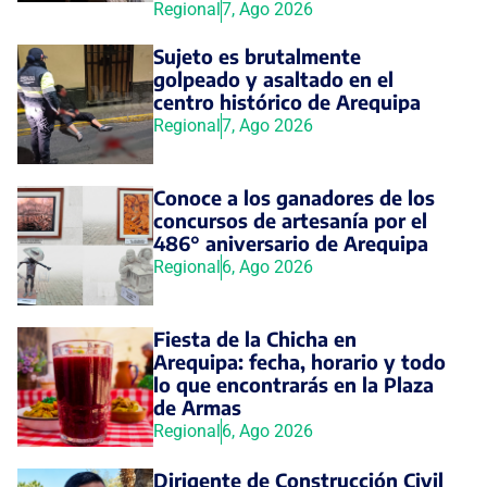
Regional
7, Ago 2026
Sujeto es brutalmente
golpeado y asaltado en el
centro histórico de Arequipa
Regional
7, Ago 2026
Conoce a los ganadores de los
concursos de artesanía por el
486° aniversario de Arequipa
Regional
6, Ago 2026
Fiesta de la Chicha en
Arequipa: fecha, horario y todo
lo que encontrarás en la Plaza
de Armas
Regional
6, Ago 2026
Dirigente de Construcción Civil