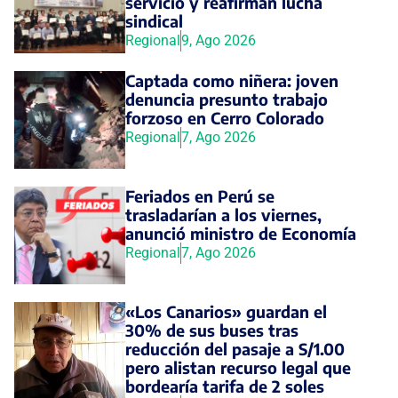
servicio y reafirman lucha
sindical
Regional
9, Ago 2026
Captada como niñera: joven
denuncia presunto trabajo
forzoso en Cerro Colorado
Regional
7, Ago 2026
Feriados en Perú se
trasladarían a los viernes,
anunció ministro de Economía
Regional
7, Ago 2026
«Los Canarios» guardan el
30% de sus buses tras
reducción del pasaje a S/1.00
pero alistan recurso legal que
bordearía tarifa de 2 soles