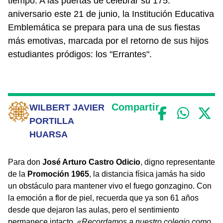
tiempo. A las puertas de celebrar su 175. °
aniversario este 21 de junio, la Institución Educativa
Emblemática se prepara para una de sus fiestas
más emotivas, marcada por el retorno de sus hijos
estudiantes pródigos: los "Errantes".
Compartir
WILBERT JAVIER
PORTILLA
HUARSA
Para don
José Arturo Castro Odicio
, digno representante
de la
Promoción 1965
, la distancia física jamás ha sido
un obstáculo para mantener vivo el fuego gonzagino. Con
la emoción a flor de piel, recuerda que ya son 61 años
desde que dejaron las aulas, pero el sentimiento
permanece intacto.
«Recordamos a nuestro colegio como