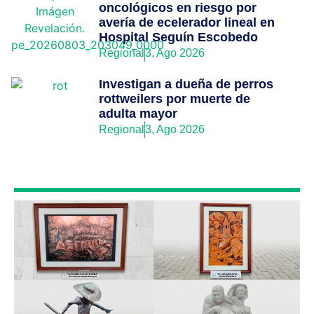
oncológicos en riesgo por
avería de ecelerador lineal en
Hospital Seguín Escobedo
Regional
3, Ago 2026
Investigan a dueña de perros
rottweilers por muerte de
adulta mayor
Regional
3, Ago 2026