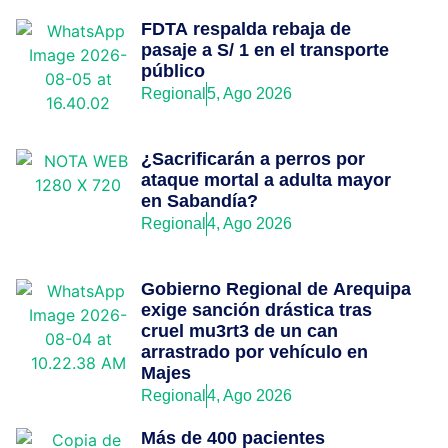
FDTA respalda rebaja de
pasaje a S/ 1 en el transporte
público
Regional
5, Ago 2026
¿Sacrificarán a perros por
ataque mortal a adulta mayor
en Sabandía?
Regional
4, Ago 2026
Gobierno Regional de Arequipa
exige sanción drástica tras
cruel mu3rt3 de un can
arrastrado por vehículo en
Majes
Regional
4, Ago 2026
Más de 400 pacientes