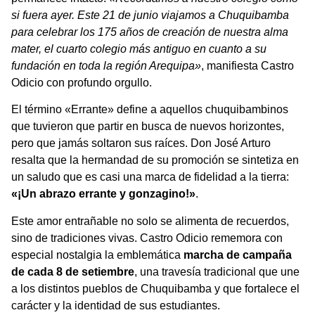
si fuera ayer. Este 21 de junio viajamos a Chuquibamba
para celebrar los 175 años de creación de nuestra alma
mater, el cuarto colegio más antiguo en cuanto a su
fundación en toda la región Arequipa»
, manifiesta Castro
Odicio con profundo orgullo.
El término «Errante» define a aquellos chuquibambinos
que tuvieron que partir en busca de nuevos horizontes,
pero que jamás soltaron sus raíces. Don José Arturo
resalta que la hermandad de su promoción se sintetiza en
un saludo que es casi una marca de fidelidad a la tierra:
«¡Un abrazo errante y gonzagino!»
.
Este amor entrañable no solo se alimenta de recuerdos,
sino de tradiciones vivas. Castro Odicio rememora con
especial nostalgia la emblemática
marcha de campaña
de cada 8 de setiembre
, una travesía tradicional que une
a los distintos pueblos de Chuquibamba y que fortalece el
carácter y la identidad de sus estudiantes.