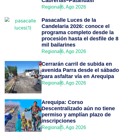
Cabrerías–Patahuasi
Regional
6, Ago 2026
Pasacalle Luces de la
Candelaria 2026: conoce el
programa completo desde la
procesión hasta el desfile de 8
mil bailarines
Regional
6, Ago 2026
Cerrarán carril de subida en
avenida Parra desde el sábado
para asfaltar vía en Arequipa
Regional
6, Ago 2026
Arequipa: Corso
Descentralizado aún no tiene
permiso y amplían plazo de
inscripciones
Regional
5, Ago 2026