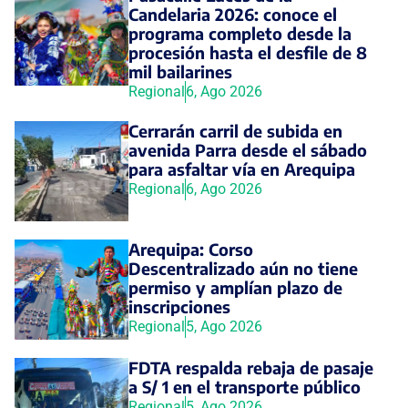
Candelaria 2026: conoce el
programa completo desde la
procesión hasta el desfile de 8
mil bailarines
Regional
6, Ago 2026
Cerrarán carril de subida en
avenida Parra desde el sábado
para asfaltar vía en Arequipa
Regional
6, Ago 2026
Arequipa: Corso
Descentralizado aún no tiene
permiso y amplían plazo de
inscripciones
Regional
5, Ago 2026
FDTA respalda rebaja de pasaje
a S/ 1 en el transporte público
Regional
5, Ago 2026