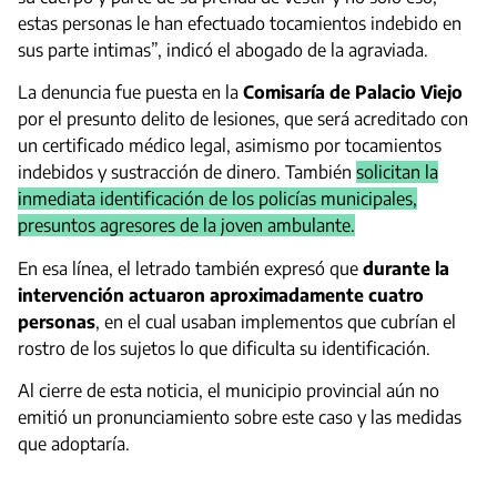
estas personas le han efectuado tocamientos indebido en
sus parte intimas”, indicó el abogado de la agraviada.
La denuncia fue puesta en la
Comisaría de Palacio Viejo
por el presunto delito de lesiones, que será acreditado con
un certificado médico legal, asimismo por tocamientos
indebidos y sustracción de dinero. También
solicitan la
inmediata identificación de los policías municipales,
presuntos agresores de la joven ambulante.
En esa línea, el letrado también expresó que
durante la
intervención actuaron aproximadamente cuatro
personas
, en el cual usaban implementos que cubrían el
rostro de los sujetos lo que dificulta su identificación.
Al cierre de esta noticia, el municipio provincial aún no
emitió un pronunciamiento sobre este caso y las medidas
que adoptaría.