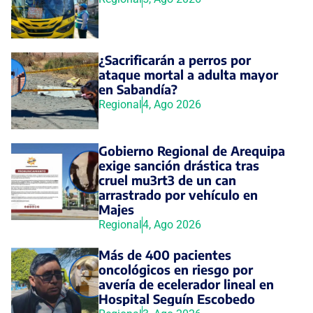
¿Sacrificarán a perros por
ataque mortal a adulta mayor
en Sabandía?
Regional
4, Ago 2026
Gobierno Regional de Arequipa
exige sanción drástica tras
cruel mu3rt3 de un can
arrastrado por vehículo en
Majes
Regional
4, Ago 2026
Más de 400 pacientes
oncológicos en riesgo por
avería de ecelerador lineal en
Hospital Seguín Escobedo