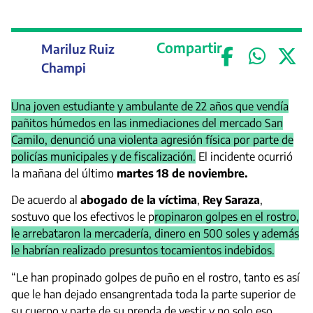
Compartir
Mariluz Ruiz
Champi
Una joven estudiante y ambulante de 22 años que vendía
pañitos húmedos en las inmediaciones del mercado San
Camilo, denunció una violenta agresión física por parte de
policías municipales y de fiscalización.
El incidente ocurrió
la mañana del último
martes 18 de noviembre.
De acuerdo al
abogado de la víctima
,
Rey Saraza
,
sostuvo que los efectivos le p
ropinaron golpes en el rostro,
le arrebataron la mercadería, dinero en 500 soles y además
le habrían realizado presuntos tocamientos indebidos.
“Le han propinado golpes de puño en el rostro, tanto es así
que le han dejado ensangrentada toda la parte superior de
su cuerpo y parte de su prenda de vestir y no solo eso,