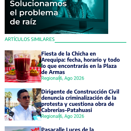
ARTÍCULOS SIMILARES
Fiesta de la Chicha en
Arequipa: fecha, horario y todo
lo que encontrarás en la Plaza
de Armas
Regional
6, Ago 2026
Dirigente de Construcción Civil
denuncia criminalización de la
protesta y cuestiona obra de
Cabrerías–Patahuasi
Regional
6, Ago 2026
Pasacalle Luces de la