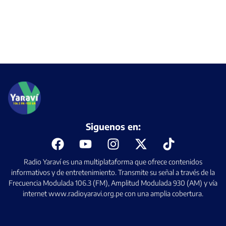
Siguenos en:
Radio Yaraví es una multiplataforma que ofrece contenidos
informativos y de entretenimiento. Transmite su señal a través de la
Frecuencia Modulada 106.3 (FM), Amplitud Modulada 930 (AM) y vía
internet www.radioyaravi.org.pe con una amplia cobertura.