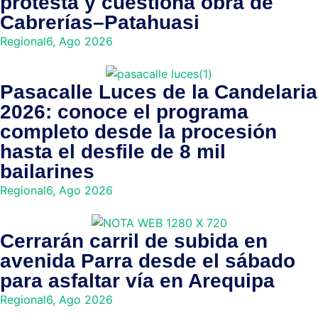
protesta y cuestiona obra de
Cabrerías–Patahuasi
Regional
6, Ago 2026
Pasacalle Luces de la Candelaria
2026: conoce el programa
completo desde la procesión
hasta el desfile de 8 mil
bailarines
Regional
6, Ago 2026
Cerrarán carril de subida en
avenida Parra desde el sábado
para asfaltar vía en Arequipa
Regional
6, Ago 2026