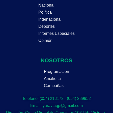
Nacional
Política
Internacional
Deportes
Informes Especiales
Opinión
NOSOTROS
Programación
Amakella
Campañas
Teléfono: (054) 213172 - (054) 289952
Email: yaraviaqp@gmail.com
Dirección: Ovalo Miguel de Cervantes 103 Urb. Victoria -