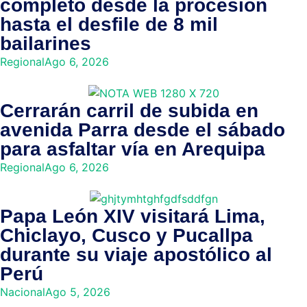
completo desde la procesión
hasta el desfile de 8 mil
bailarines
Regional
Ago 6, 2026
Cerrarán carril de subida en
avenida Parra desde el sábado
para asfaltar vía en Arequipa
Regional
Ago 6, 2026
Papa León XIV visitará Lima,
Chiclayo, Cusco y Pucallpa
durante su viaje apostólico al
Perú
Nacional
Ago 5, 2026