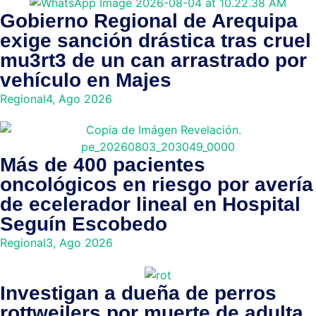
Gobierno Regional de Arequipa
exige sanción drástica tras cruel
mu3rt3 de un can arrastrado por
vehículo en Majes
Regional
4, Ago 2026
Más de 400 pacientes
oncológicos en riesgo por avería
de ecelerador lineal en Hospital
Seguín Escobedo
Regional
3, Ago 2026
Investigan a dueña de perros
rottweilers por muerte de adulta