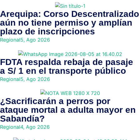
Arequipa: Corso Descentralizado
aún no tiene permiso y amplían
plazo de inscripciones
Regional
5, Ago 2026
FDTA respalda rebaja de pasaje
a S/ 1 en el transporte público
Regional
5, Ago 2026
¿Sacrificarán a perros por
ataque mortal a adulta mayor en
Sabandía?
Regional
4, Ago 2026