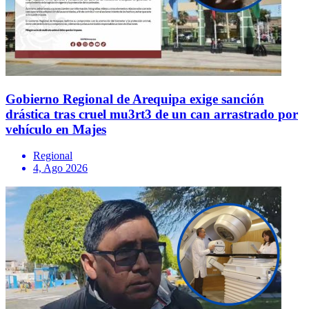
Gobierno Regional de Arequipa exige sanción
drástica tras cruel mu3rt3 de un can arrastrado por
vehículo en Majes
Regional
4, Ago 2026