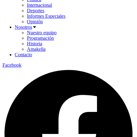
Internacional
Deportes
Informes Especiales
Opinión
Nosotros
Nuestro equipo
Programación
Historia
Amakella
Contacto
Facebook