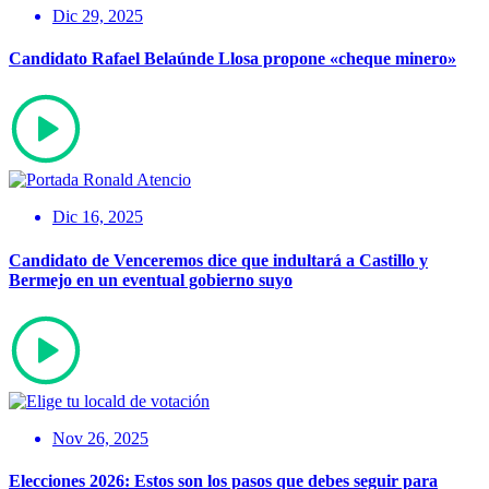
Dic 29, 2025
Candidato Rafael Belaúnde Llosa propone «cheque minero»
Dic 16, 2025
Candidato de Venceremos dice que indultará a Castillo y
Bermejo en un eventual gobierno suyo
Nov 26, 2025
Elecciones 2026: Estos son los pasos que debes seguir para