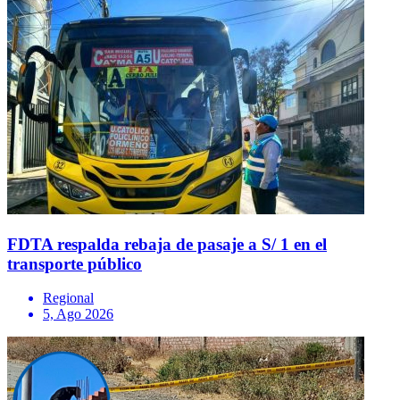
FDTA respalda rebaja de pasaje a S/ 1 en el
transporte público
Regional
5, Ago 2026