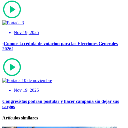
Nov 19, 2025
¡Conoce la cédula de votación para las Elecciones Generales
2026!
Nov 19, 2025
Congresistas podrán postular y hacer campaña sin dejar sus
cargos
Artículos similares