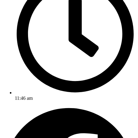
11:46 am