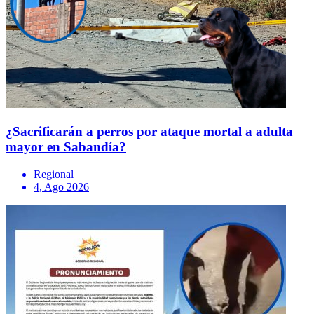
¿Sacrificarán a perros por ataque mortal a adulta
mayor en Sabandía?
Regional
4, Ago 2026