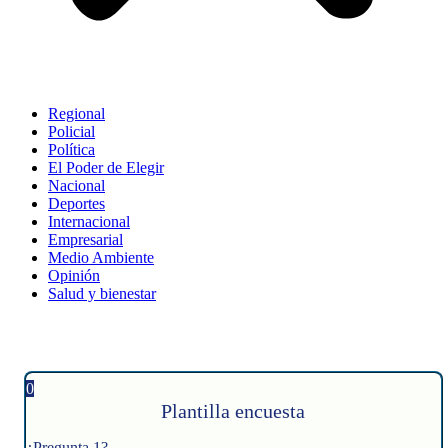
Regional
Policial
Política
El Poder de Elegir
Nacional
Deportes
Internacional
Empresarial
Medio Ambiente
Opinión
Salud y bienestar
0
Plantilla encuesta
¿Pregunta 1?