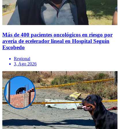
Más de 400 pacientes oncológicos en riesgo por
avería de ecelerador lineal en Hospital Seguín
Escobedo
Regional
3, Ago 2026