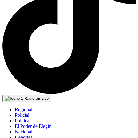
Radio en vivo
Regional
Policial
Política
El Poder de Elegir
Nacional
Deportes