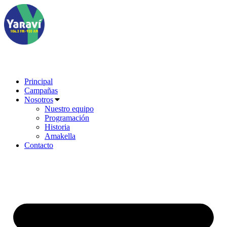
Ir
al
contenido
Principal
Campañas
Nosotros
Nuestro equipo
Programación
Historia
Amakella
Contacto