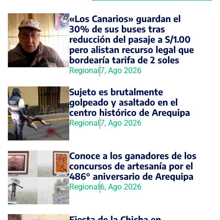
«Los Canarios» guardan el
30% de sus buses tras
reducción del pasaje a S/1.00
pero alistan recurso legal que
bordearía tarifa de 2 soles
Regional
7, Ago 2026
Sujeto es brutalmente
golpeado y asaltado en el
centro histórico de Arequipa
Regional
7, Ago 2026
Conoce a los ganadores de los
concursos de artesanía por el
486° aniversario de Arequipa
Regional
6, Ago 2026
Fiesta de la Chicha en