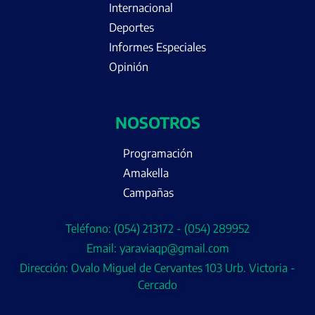
Internacional
Deportes
Informes Especiales
Opinión
NOSOTROS
Programación
Amakella
Campañas
Teléfono: (054) 213172 - (054) 289952
Email: yaraviaqp@gmail.com
Dirección: Ovalo Miguel de Cervantes 103 Urb. Victoria -
Cercado