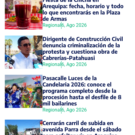
Arequipa: fecha, horario y todo
lo que encontrarás en la Plaza
de Armas
Regional
6, Ago 2026
Dirigente de Construcción Civil
denuncia criminalización de la
protesta y cuestiona obra de
Cabrerías–Patahuasi
Regional
6, Ago 2026
Pasacalle Luces de la
Candelaria 2026: conoce el
programa completo desde la
procesión hasta el desfile de 8
mil bailarines
Regional
6, Ago 2026
Cerrarán carril de subida en
avenida Parra desde el sábado