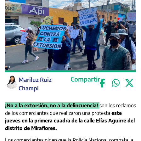
Compartir
Mariluz Ruiz
Champi
¡No a la extorsión, no a la delincuencia!
son los reclamos
de los comerciantes que realizaron una protesta
este
jueves en la primera cuadra de la calle Elías Aguirre del
distrito de Miraflores.
Los comerciantes piden que la Policía Nacional combata la