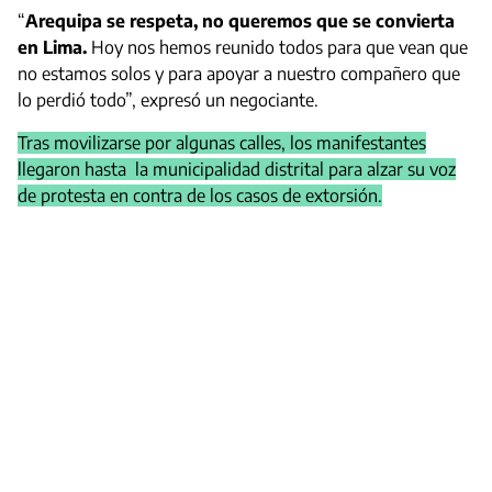
“
Arequipa se respeta, no queremos que se convierta
en Lima.
Hoy nos hemos reunido todos para que vean que
no estamos solos y para apoyar a nuestro compañero que
lo perdió todo”, expresó un negociante.
Tras movilizarse por algunas calles, los manifestantes
llegaron hasta la municipalidad distrital para alzar su voz
de protesta en contra de los casos de extorsión.