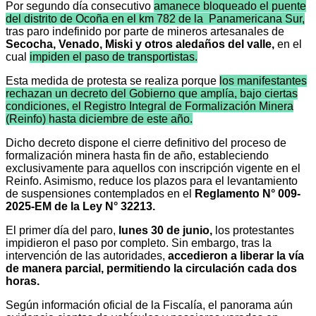
Por segundo día consecutivo
amanece bloqueado el puente
del distrito de Ocoña en el km 782 de la Panamericana Sur,
tras paro indefinido por parte de mineros artesanales de
Secocha, Venado, Miski y otros aledaños del valle,
en el
cual
impiden el paso de transportistas.
Esta medida de protesta se realiza porque
los manifestantes
rechazan un decreto del Gobierno que amplía, bajo ciertas
condiciones, el Registro Integral de Formalización Minera
(Reinfo) hasta diciembre de este año.
Dicho decreto dispone el cierre definitivo del proceso de
formalización minera hasta fin de año, estableciendo
exclusivamente para aquellos con inscripción vigente en el
Reinfo. Asimismo, reduce los plazos para el levantamiento
de suspensiones contemplados en el
Reglamento N° 009-
2025-EM de la Ley N° 32213.
El primer día del paro,
lunes 30 de junio,
los protestantes
impidieron el paso por completo. Sin embargo, tras la
intervención de las autoridades,
accedieron a liberar la vía
de manera parcial, permitiendo la circulación cada dos
horas.
Según información oficial de la Fiscalía, el panorama aún