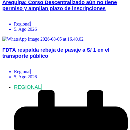
Arequipa: Corso Descentralizado aún no tiene
permiso y amplían plazo de inscripciones
Regional
5, Ago 2026
FDTA respalda rebaja de pasaje a S/ 1 en el
transporte público
Regional
5, Ago 2026
REGIONAL