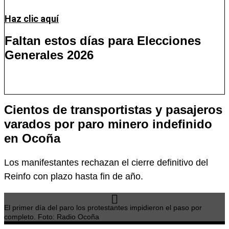
Haz clic aquí
Faltan estos días para Elecciones
Generales 2026
Días
Horas
Minutos
Segundos
Cientos de transportistas y pasajeros
varados por paro minero indefinido
en Ocoña
Los manifestantes rechazan el cierre definitivo del
Reinfo con plazo hasta fin de año.
El primer día del paro los protestantes impidieron el paso por
completo. Foto: Radio Ocoña