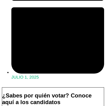
JULIO 1, 2025
¿Sabes por quién votar? Conoce
aquí a los candidatos