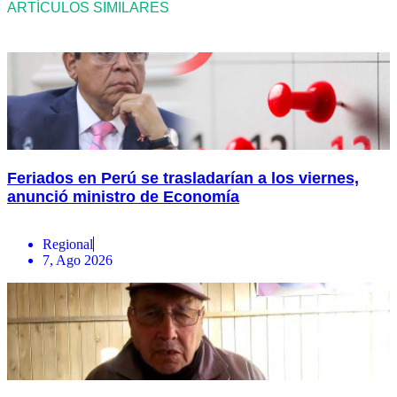
ARTÍCULOS SIMILARES
Feriados en Perú se trasladarían a los viernes,
anunció ministro de Economía
Regional
7, Ago 2026