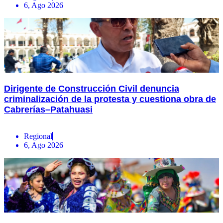
6, Ago 2026
Dirigente de Construcción Civil denuncia
criminalización de la protesta y cuestiona obra de
Cabrerías–Patahuasi
Regional
6, Ago 2026