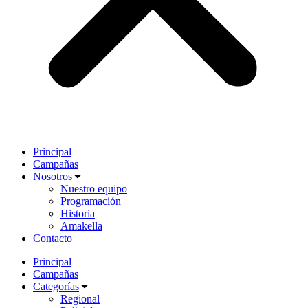
Principal
Campañas
Nosotros
Nuestro equipo
Programación
Historia
Amakella
Contacto
Principal
Campañas
Categorías
Regional