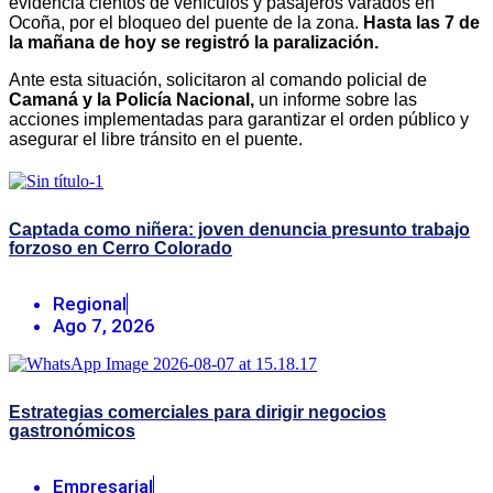
evidencia cientos de vehículos y pasajeros varados en
Ocoña, por el bloqueo del puente de la zona.
Hasta las 7 de
la mañana de hoy se registró la paralización.
Ante esta situación, solicitaron al comando policial de
Camaná y la Policía Nacional,
un informe sobre las
acciones implementadas para garantizar el orden público y
asegurar el libre tránsito en el puente.
Captada como niñera: joven denuncia presunto trabajo
forzoso en Cerro Colorado
Regional
Ago 7, 2026
Estrategias comerciales para dirigir negocios
gastronómicos
Empresarial