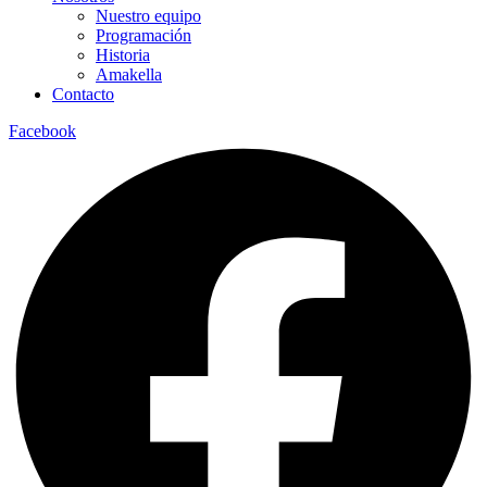
Nuestro equipo
Programación
Historia
Amakella
Contacto
Facebook