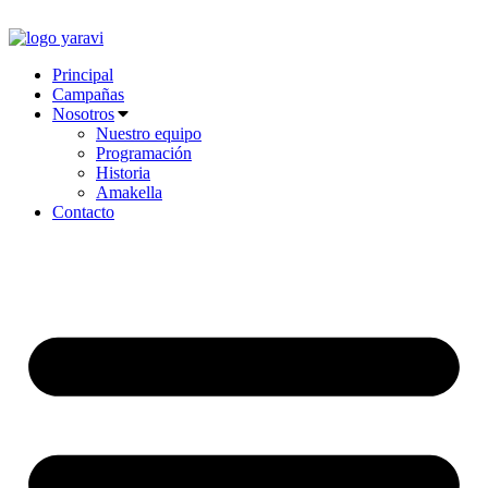
Ir
al
contenido
Principal
Campañas
Nosotros
Nuestro equipo
Programación
Historia
Amakella
Contacto