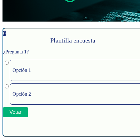
0
Plantilla encuesta
¿Pregunta 1?
Opción 1
Opción 2