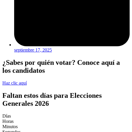
septiembre 17, 2025
¿Sabes por quién votar? Conoce aquí a
los candidatos
Haz clic aquí
Faltan estos días para Elecciones
Generales 2026
Días
Horas
Minutos
Segundos