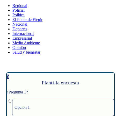
Regional
Policial
Política
El Poder de Elegir
Nacional
Deportes
Internacional
Empresarial
Medio Ambiente
Opinión
Salud y bienestar
0
Plantilla encuesta
¿Pregunta 1?
Opción 1