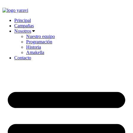
Ir
al
contenido
Principal
Campañas
Nosotros
Nuestro equipo
Programación
Historia
Amakella
Contacto