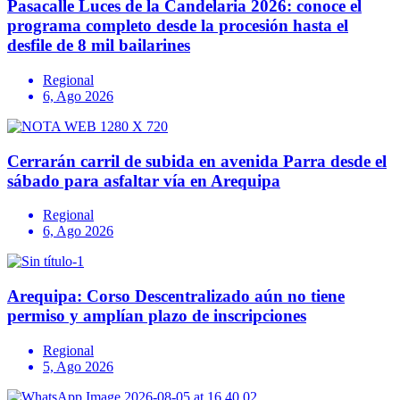
Pasacalle Luces de la Candelaria 2026: conoce el
programa completo desde la procesión hasta el
desfile de 8 mil bailarines
Regional
6, Ago 2026
Cerrarán carril de subida en avenida Parra desde el
sábado para asfaltar vía en Arequipa
Regional
6, Ago 2026
Arequipa: Corso Descentralizado aún no tiene
permiso y amplían plazo de inscripciones
Regional
5, Ago 2026