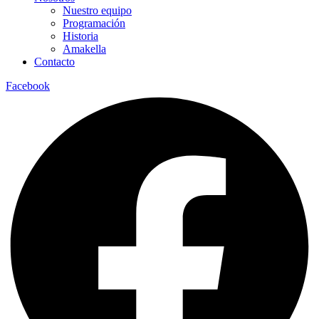
Nuestro equipo
Programación
Historia
Amakella
Contacto
Facebook