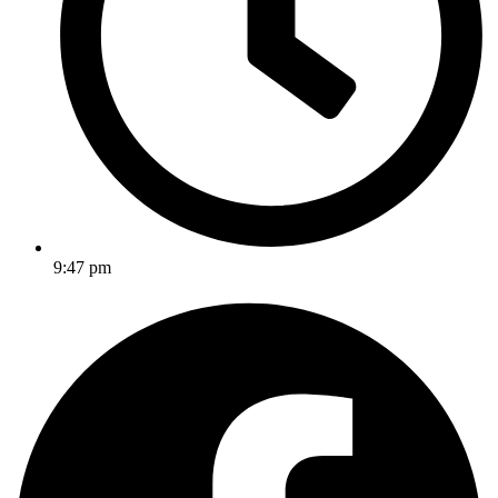
9:47 pm