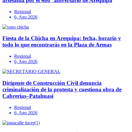
artesanía por el 486° aniversario de Arequipa
Regional
6, Ago 2026
Fiesta de la Chicha en Arequipa: fecha, horario y
todo lo que encontrarás en la Plaza de Armas
Regional
6, Ago 2026
Dirigente de Construcción Civil denuncia
criminalización de la protesta y cuestiona obra de
Cabrerías–Patahuasi
Regional
6, Ago 2026