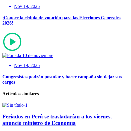
Nov 19, 2025
¡Conoce la cédula de votación para las Elecciones Generales
2026!
Nov 19, 2025
Congresistas podrán postular y hacer campaña sin dejar sus
cargos
Artículos similares
Feriados en Perú se trasladarían a los viernes,
anunció ministro de Economía