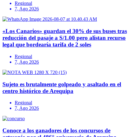
Regional
7, Ago 2026
«Los Canarios» guardan el 30% de sus buses tras
reducción del pasaje a S/1.00 pero alistan recurso
legal que bordearía tarifa de 2 soles
Regional
7, Ago 2026
Sujeto es brutalmente golpeado y asaltado en el
centro histórico de Arequipa
Regional
7, Ago 2026
Conoce a los ganadores de los concursos de