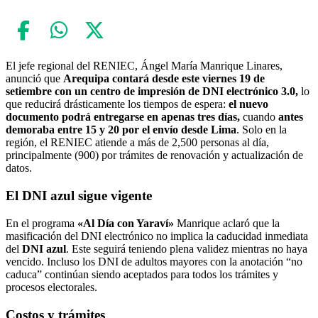
El jefe regional del RENIEC, Ángel María Manrique Linares,
anunció que
Arequipa contará desde este viernes 19 de
setiembre con un centro de impresión de DNI electrónico 3.0,
lo
que reducirá drásticamente los tiempos de espera:
el nuevo
documento podrá entregarse en apenas tres días,
cuando
antes
demoraba entre 15 y 20 por el envío desde Lima
. Solo en la
región, el RENIEC atiende a más de 2,500 personas al día,
principalmente (900) por trámites de renovación y actualización de
datos.
El DNI azul sigue vigente
En el programa
«Al Día con Yaraví»
Manrique aclaró que la
masificación del DNI electrónico no implica la caducidad inmediata
del
DNI azul
. Este seguirá teniendo plena validez mientras no haya
vencido. Incluso los DNI de adultos mayores con la anotación “no
caduca” continúan siendo aceptados para todos los trámites y
procesos electorales.
Costos y trámites