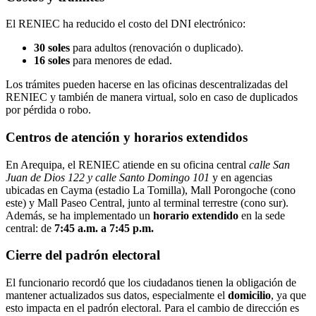
El RENIEC ha reducido el costo del DNI electrónico:
30 soles
para adultos (renovación o duplicado).
16 soles
para menores de edad.
Los trámites pueden hacerse en las oficinas descentralizadas del
RENIEC y también de manera virtual, solo en caso de duplicados
por pérdida o robo.
Centros de atención y horarios extendidos
En Arequipa, el RENIEC atiende en su oficina central
calle San
Juan de Dios 122 y calle Santo Domingo 101
y en agencias
ubicadas en Cayma (estadio La Tomilla), Mall Porongoche (cono
este) y Mall Paseo Central, junto al terminal terrestre (cono sur).
Además, se ha implementado un
horario extendido
en la sede
central: de
7:45 a.m. a 7:45 p.m.
Cierre del padrón electoral
El funcionario recordó que los ciudadanos tienen la obligación de
mantener actualizados sus datos, especialmente el
domicilio
, ya que
esto impacta en el padrón electoral. Para el cambio de dirección es