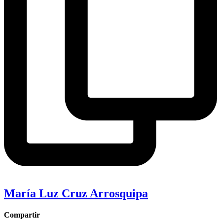
María Luz Cruz Arrosquipa
Compartir