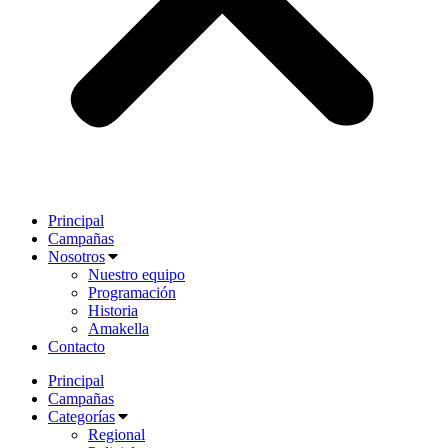
Principal
Campañas
Nosotros
Nuestro equipo
Programación
Historia
Amakella
Contacto
Principal
Campañas
Categorías
Regional