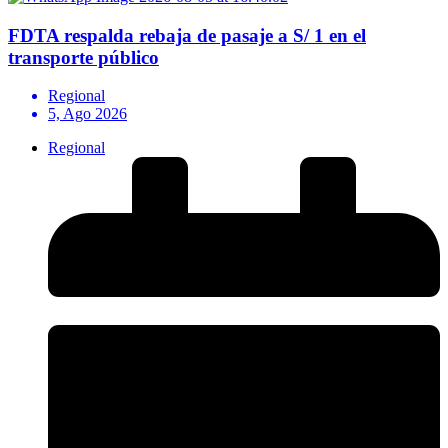
FDTA respalda rebaja de pasaje a S/ 1 en el
transporte público
Regional
5, Ago 2026
Regional