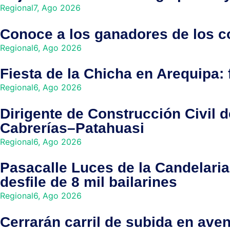
Regional
7, Ago 2026
Conoce a los ganadores de los co
Regional
6, Ago 2026
Fiesta de la Chicha en Arequipa: 
Regional
6, Ago 2026
Dirigente de Construcción Civil d
Cabrerías–Patahuasi
Regional
6, Ago 2026
Pasacalle Luces de la Candelari
desfile de 8 mil bailarines
Regional
6, Ago 2026
Cerrarán carril de subida en ave