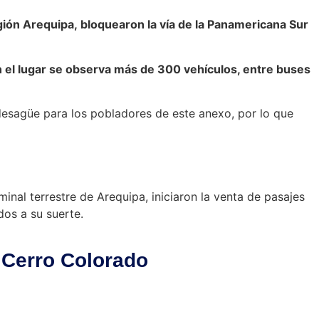
ión Arequipa, bloquearon la vía de la Panamericana Sur
 el lugar se observa más de 300 vehículos, entre buses
esagüe para los pobladores de este anexo, por lo que
inal terrestre de Arequipa, iniciaron la venta de pasajes
dos a su suerte.
 Cerro Colorado