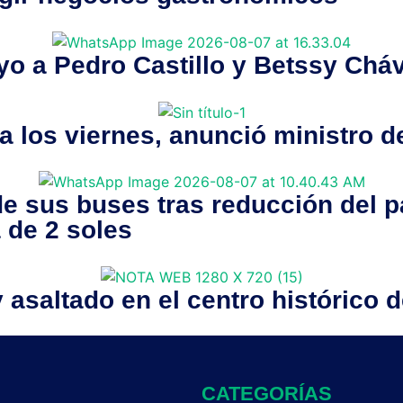
yo a Pedro Castillo y Betssy Chá
 a los viernes, anunció ministro 
 sus buses tras reducción del pa
a de 2 soles
 asaltado en el centro histórico 
CATEGORÍAS