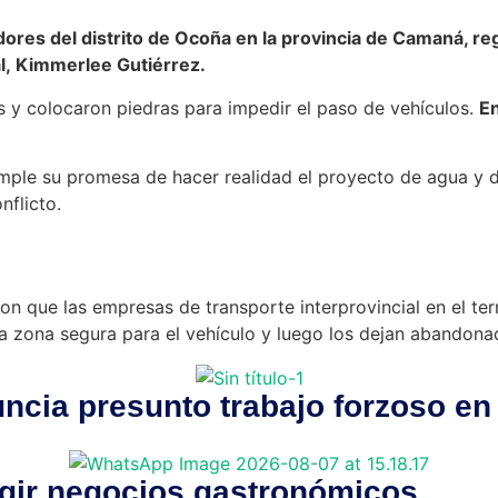
res del distrito de Ocoña en la provincia de Camaná, reg
l, Kimmerlee Gutiérrez.
 y colocaron piedras para impedir el paso de vehículos.
En
ple su promesa de hacer realidad el proyecto de agua y d
onflicto.
on que las empresas de transporte interprovincial en el term
na zona segura para el vehículo y luego los dejan abandona
ncia presunto trabajo forzoso en
igir negocios gastronómicos