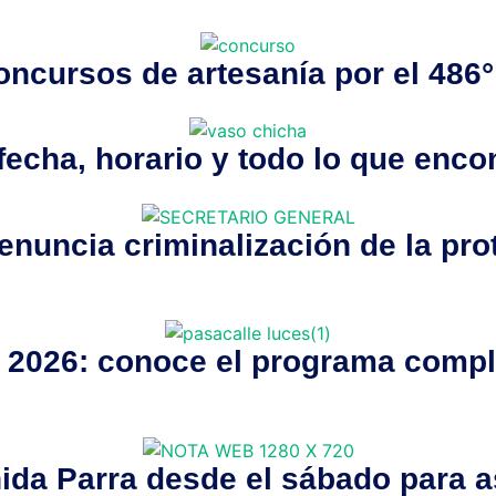
ncursos de artesanía por el 486°
fecha, horario y todo lo que enco
enuncia criminalización de la pro
a 2026: conoce el programa compl
nida Parra desde el sábado para a