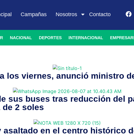
ncipal
Campañas
Nosotros
Contacto
IR
NACIONAL
DEPORTES
INTERNACIONAL
EMPRESAR
 a los viernes, anunció ministro 
 sus buses tras reducción del pa
a de 2 soles
 asaltado en el centro histórico 