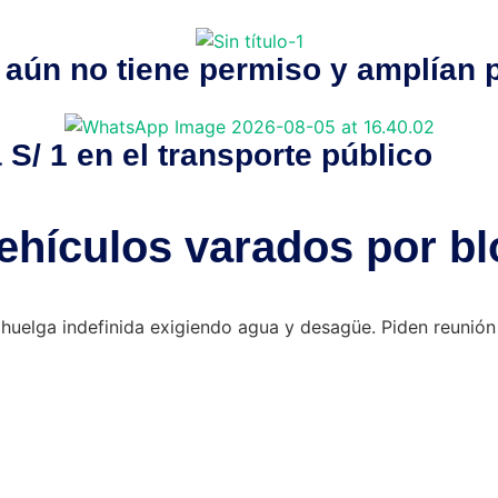
aún no tiene permiso y amplían p
S/ 1 en el transporte público
ehículos varados por bl
huelga indefinida exigiendo agua y desagüe. Piden reunió