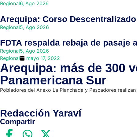
Regional
6, Ago 2026
Arequipa: Corso Descentralizado 
Regional
5, Ago 2026
FDTA respalda rebaja de pasaje a 
Regional
5, Ago 2026
Regional
mayo 17, 2022
Arequipa: más de 300 v
Panamericana Sur
Pobladores del Anexo La Planchada y Pescadores realizan 
Redacción Yaraví
Compartir