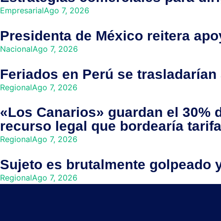
Empresarial
Ago 7, 2026
Presidenta de México reitera apo
Nacional
Ago 7, 2026
Feriados en Perú se trasladarían
Regional
Ago 7, 2026
«Los Canarios» guardan el 30% de
recurso legal que bordearía tarif
Regional
Ago 7, 2026
Sujeto es brutalmente golpeado y
Regional
Ago 7, 2026