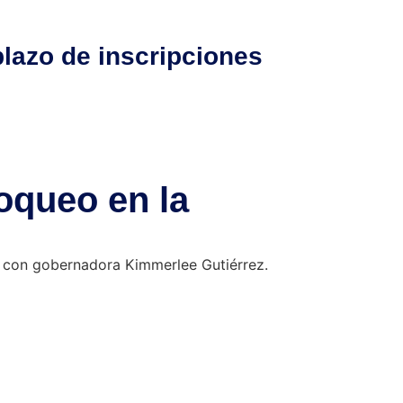
lazo de inscripciones
oqueo en la
n con gobernadora Kimmerlee Gutiérrez.