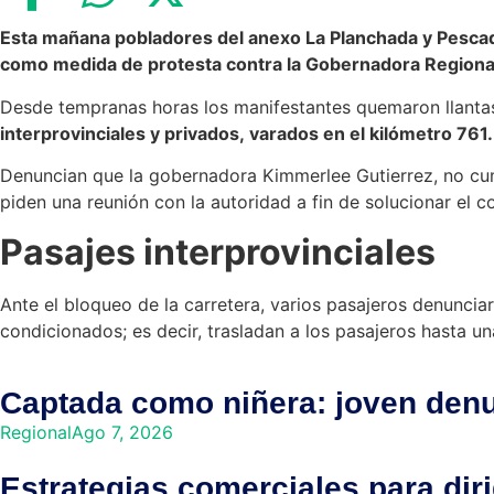
Esta mañana pobladores del anexo La Planchada y Pescado
como medida de protesta contra la Gobernadora Regiona
Desde tempranas horas los manifestantes quemaron llantas
interprovinciales y privados, varados en el kilómetro 761.
Denuncian que la gobernadora Kimmerlee Gutierrez, no cum
piden una reunión con la autoridad a fin de solucionar el c
Pasajes interprovinciales
Ante el bloqueo de la carretera, varios pasajeros denunciar
condicionados; es decir, trasladan a los pasajeros hasta u
Captada como niñera: joven denu
Regional
Ago 7, 2026
Estrategias comerciales para dir