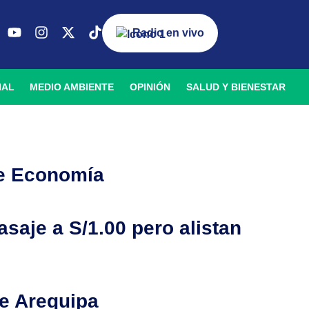
Radio en vivo
IAL
MEDIO AMBIENTE
OPINIÓN
SALUD Y BIENESTAR
de Economía
saje a S/1.00 pero alistan
de Arequipa