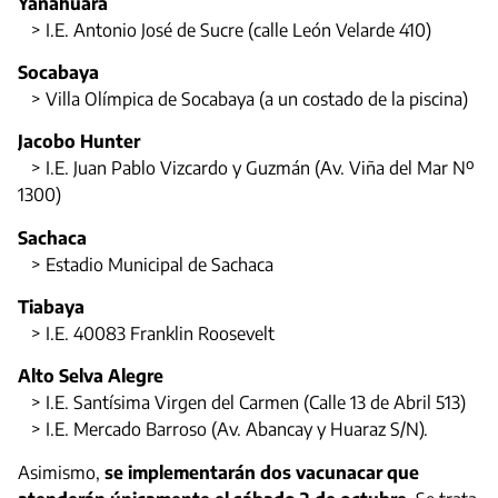
Yanahuara
> I.E. Antonio José de Sucre (calle León Velarde 410)
Socabaya
> Villa Olímpica de Socabaya (a un costado de la piscina)
Jacobo Hunter
> I.E. Juan Pablo Vizcardo y Guzmán (Av. Viña del Mar Nº
1300)
Sachaca
> Estadio Municipal de Sachaca
Tiabaya
> I.E. 40083 Franklin Roosevelt
Alto Selva Alegre
> I.E. Santísima Virgen del Carmen (Calle 13 de Abril 513)
> I.E. Mercado Barroso (Av. Abancay y Huaraz S/N).
Asimismo,
se implementarán dos vacunacar que