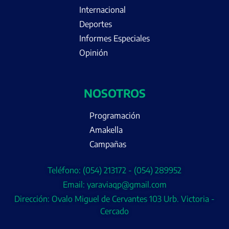
Internacional
Deportes
Informes Especiales
Opinión
NOSOTROS
Programación
Amakella
Campañas
Teléfono: (054) 213172 - (054) 289952
Email: yaraviaqp@gmail.com
Dirección: Ovalo Miguel de Cervantes 103 Urb. Victoria -
Cercado