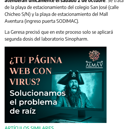
atenderán únicamente el sábado 2 de octubre
. Se trata
de la playa de estacionamiento del colegio San José (calle
Chicheo S/N) y la playa de estacionamiento del Mall
Aventura (ingreso puerta SODIMAC).
La Geresa precisó que en este proceso solo se aplicará
segunda dosis del laboratorio Sinopharm.
ARTÍCULOS SIMILARES