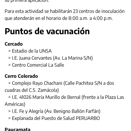
Para esta actividad se habilitarán 23 centros de inoculación
que atenderán en el horario de 8:00 a.m. a 4:00 p.m.
Puntos de vacunación
Cercado
> Estadio de la UNSA
> I.E. Juana Cervantes (Av. La Marina S/N)
> Centro Comercial La Salle
Cerro Colorado
> Complejo Rayo Chachani (Calle Pachitea S/N a dos
cuadras del C.S. Zamácola)
> I.E. 41026 María Murillo de Bernal (frente a la Plaza Las
Américas)
> I.E. Fe y Alegría (Av. Benigno Ballón Farfán)
> Explanada del Puesto de Salud PERUARBO
Paucarpata