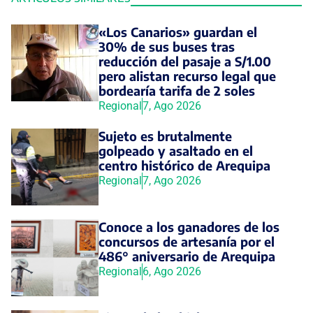
«Los Canarios» guardan el
30% de sus buses tras
reducción del pasaje a S/1.00
pero alistan recurso legal que
bordearía tarifa de 2 soles
Regional
7, Ago 2026
Sujeto es brutalmente
golpeado y asaltado en el
centro histórico de Arequipa
Regional
7, Ago 2026
Conoce a los ganadores de los
concursos de artesanía por el
486° aniversario de Arequipa
Regional
6, Ago 2026