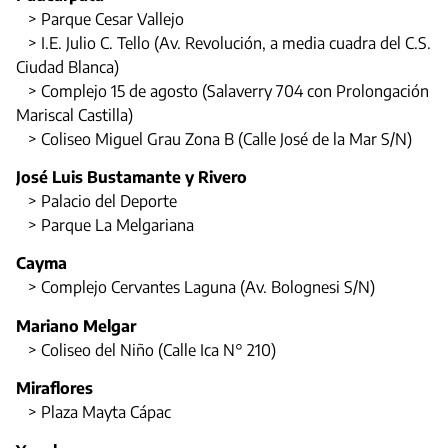
> Parque Cesar Vallejo
> I.E. Julio C. Tello (Av. Revolución, a media cuadra del C.S.
Ciudad Blanca)
> Complejo 15 de agosto (Salaverry 704 con Prolongación
Mariscal Castilla)
> Coliseo Miguel Grau Zona B (Calle José de la Mar S/N)
José Luis Bustamante y Rivero
> Palacio del Deporte
> Parque La Melgariana
Cayma
> Complejo Cervantes Laguna (Av. Bolognesi S/N)
Mariano Melgar
> Coliseo del Niño (Calle Ica N° 210)
Miraflores
> Plaza Mayta Cápac