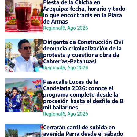
Fiesta de la Chicha en
Arequipa: fecha, horario y todo
lo que encontrarás en la Plaza
de Armas
Regional
6, Ago 2026
Dirigente de Construcción Civil
denuncia criminalización de la
protesta y cuestiona obra de
Cabrerías–Patahuasi
Regional
6, Ago 2026
Pasacalle Luces de la
Candelaria 2026: conoce el
programa completo desde la
procesión hasta el desfile de 8
mil bailarines
Regional
6, Ago 2026
Cerrarán carril de subida en
avenida Parra desde el sábado