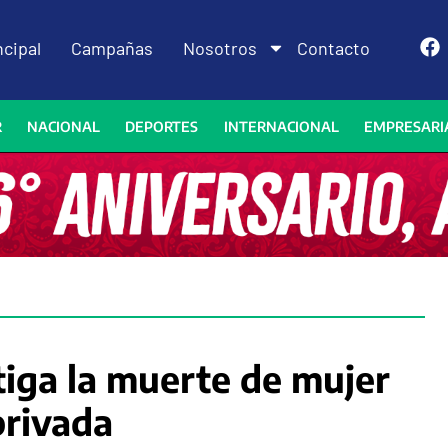
ncipal
Campañas
Nosotros
Contacto
R
NACIONAL
DEPORTES
INTERNACIONAL
EMPRESARI
tiga la muerte de mujer
 privada