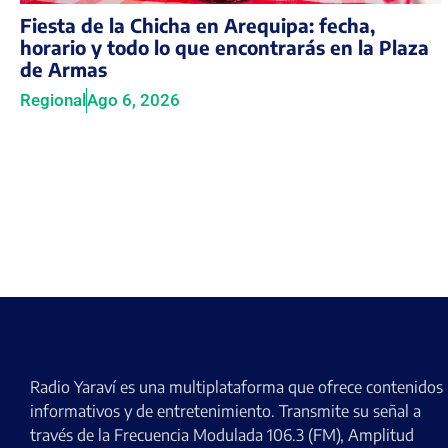
Fiesta de la Chicha en Arequipa: fecha,
horario y todo lo que encontrarás en la Plaza
de Armas
Regional
Ago 6, 2026
Radio Yaraví es una multiplataforma que ofrece contenidos
informativos y de entretenimiento. Transmite su señal a
través de la Frecuencia Modulada 106.3 (FM), Amplitud