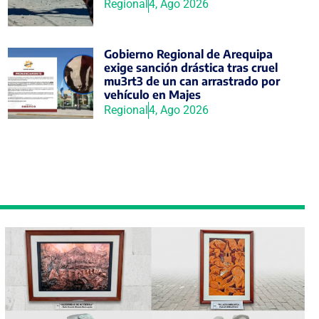
Regional
4, Ago 2026
Gobierno Regional de Arequipa
exige sanción drástica tras cruel
mu3rt3 de un can arrastrado por
vehículo en Majes
Regional
4, Ago 2026