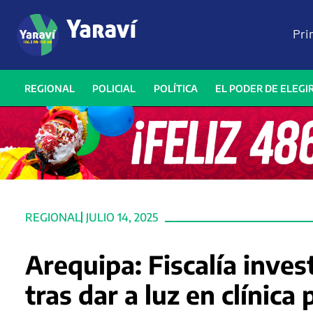
Pri
REGIONAL
POLICIAL
POLÍTICA
EL PODER DE ELEGI
REGIONAL
JULIO 14, 2025
Arequipa: Fiscalía inves
tras dar a luz en clínica