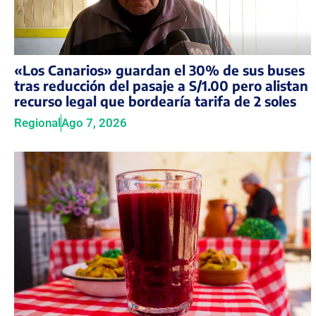
«Los Canarios» guardan el 30% de sus buses
tras reducción del pasaje a S/1.00 pero alistan
recurso legal que bordearía tarifa de 2 soles
Regional
Ago 7, 2026