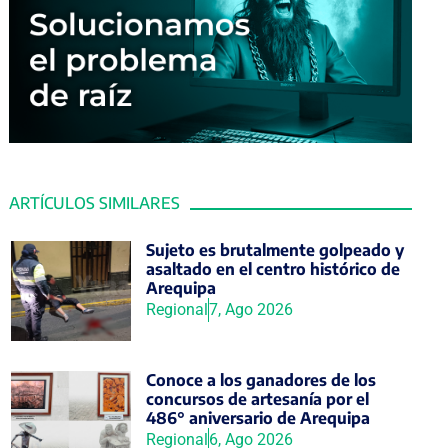
ARTÍCULOS SIMILARES
Sujeto es brutalmente golpeado y
asaltado en el centro histórico de
Arequipa
Regional
7, Ago 2026
Conoce a los ganadores de los
concursos de artesanía por el
486° aniversario de Arequipa
Regional
6, Ago 2026