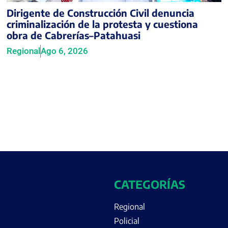
Dirigente de Construcción Civil denuncia
criminalización de la protesta y cuestiona
obra de Cabrerías–Patahuasi
Regional
Ago 6, 2026
CATEGORÍAS
Regional
Policial