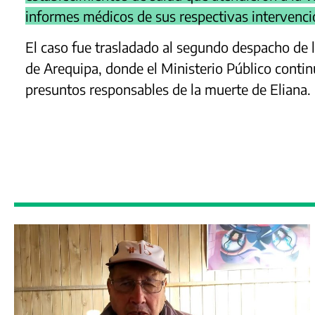
informes médicos de sus respectivas intervenci
El caso fue trasladado al segundo despacho de l
de Arequipa, donde el Ministerio Público conti
presuntos responsables de la muerte de Eliana.