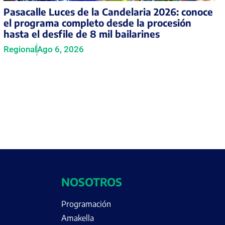
Pasacalle Luces de la Candelaria 2026: conoce
el programa completo desde la procesión
hasta el desfile de 8 mil bailarines
Regional
Ago 6, 2026
NOSOTROS
Programación
Amakella