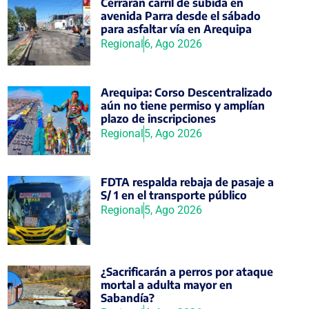
Cerrarán carril de subida en
avenida Parra desde el sábado
para asfaltar vía en Arequipa
Regional
6, Ago 2026
Arequipa: Corso Descentralizado
aún no tiene permiso y amplían
plazo de inscripciones
Regional
5, Ago 2026
FDTA respalda rebaja de pasaje a
S/ 1 en el transporte público
Regional
5, Ago 2026
¿Sacrificarán a perros por ataque
mortal a adulta mayor en
Sabandía?