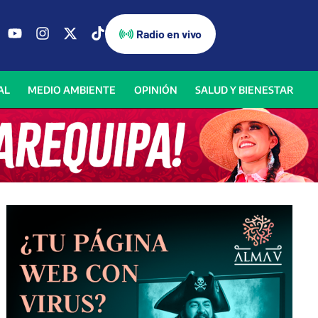
Radio en vivo
AL
MEDIO AMBIENTE
OPINIÓN
SALUD Y BIENESTAR