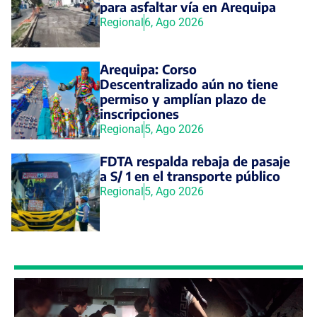
para asfaltar vía en Arequipa
Regional
6, Ago 2026
Arequipa: Corso
Descentralizado aún no tiene
permiso y amplían plazo de
inscripciones
Regional
5, Ago 2026
FDTA respalda rebaja de pasaje
a S/ 1 en el transporte público
Regional
5, Ago 2026