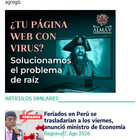
agregó.
ARTÍCULOS SIMILARES
Feriados en Perú se
trasladarían a los viernes,
anunció ministro de Economía
Regional
7, Ago 2026