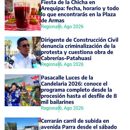
Fiesta de la Chicha en
Arequipa: fecha, horario y todo
lo que encontrarás en la Plaza
de Armas
Regional
6, Ago 2026
Dirigente de Construcción Civil
denuncia criminalización de la
protesta y cuestiona obra de
Cabrerías–Patahuasi
Regional
6, Ago 2026
Pasacalle Luces de la
Candelaria 2026: conoce el
programa completo desde la
procesión hasta el desfile de 8
mil bailarines
Regional
6, Ago 2026
Cerrarán carril de subida en
avenida Parra desde el sábado