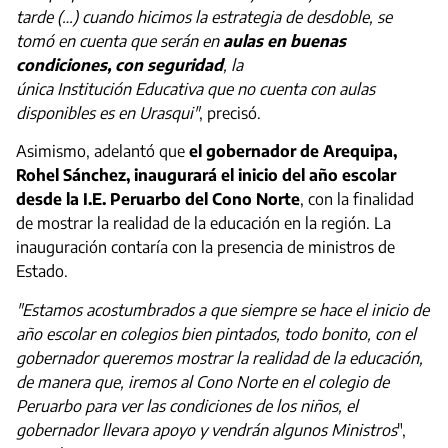
tarde (…) cuando hicimos la estrategia de desdoble, se
tomó en cuenta que serán en
aulas en buenas
condiciones, con seguridad
, la
única Institución Educativa que no cuenta con aulas
disponibles es en Urasqui"
, precisó.
Asimismo, adelantó que
el gobernador de Arequipa,
Rohel Sánchez, inaugurará el inicio del año escolar
desde la I.E. Peruarbo del Cono Norte
, con la finalidad
de mostrar la realidad de la educación en la región. La
inauguración contaría con la presencia de ministros de
Estado.
"Estamos acostumbrados a que siempre se hace el inicio de
año escolar en colegios bien pintados, todo bonito, con el
gobernador queremos mostrar la realidad de la educación,
de manera que, iremos al Cono Norte en el colegio de
Peruarbo para ver las condiciones de los niños, el
gobernador llevara apoyo y vendrán algunos Ministros
",