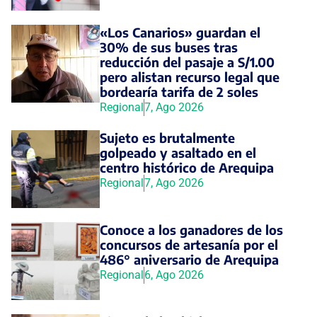
«Los Canarios» guardan el
30% de sus buses tras
reducción del pasaje a S/1.00
pero alistan recurso legal que
bordearía tarifa de 2 soles
Regional
7, Ago 2026
Sujeto es brutalmente
golpeado y asaltado en el
centro histórico de Arequipa
Regional
7, Ago 2026
Conoce a los ganadores de los
concursos de artesanía por el
486° aniversario de Arequipa
Regional
6, Ago 2026