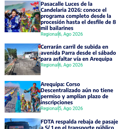
Pasacalle Luces de la
Candelaria 2026: conoce el
programa completo desde la
procesión hasta el desfile de 8
mil bailarines
Regional
6, Ago 2026
Cerrarán carril de subida en
avenida Parra desde el sábado
para asfaltar vía en Arequipa
Regional
6, Ago 2026
Arequipa: Corso
Descentralizado aún no tiene
permiso y amplían plazo de
inscripciones
Regional
5, Ago 2026
FDTA respalda rebaja de pasaje
a S/ 1 en el transporte público