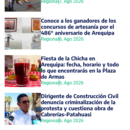
Regional
7, Ago 2026
Conoce a los ganadores de los
concursos de artesanía por el
486° aniversario de Arequipa
Regional
6, Ago 2026
Fiesta de la Chicha en
Arequipa: fecha, horario y todo
lo que encontrarás en la Plaza
de Armas
Regional
6, Ago 2026
Dirigente de Construcción Civil
denuncia criminalización de la
protesta y cuestiona obra de
Cabrerías–Patahuasi
Regional
6, Ago 2026