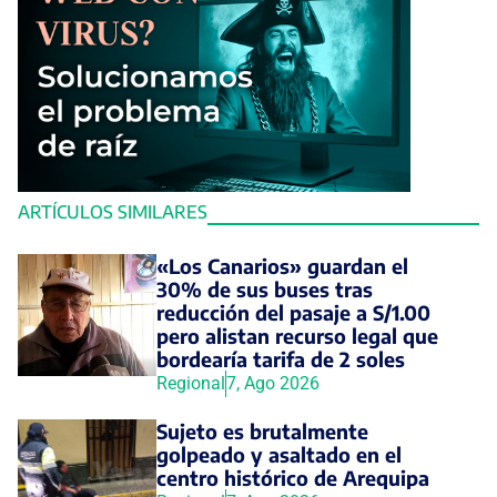
ARTÍCULOS SIMILARES
«Los Canarios» guardan el
30% de sus buses tras
reducción del pasaje a S/1.00
pero alistan recurso legal que
bordearía tarifa de 2 soles
Regional
7, Ago 2026
Sujeto es brutalmente
golpeado y asaltado en el
centro histórico de Arequipa