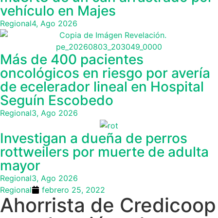
vehículo en Majes
Regional
4, Ago 2026
Más de 400 pacientes
oncológicos en riesgo por avería
de ecelerador lineal en Hospital
Seguín Escobedo
Regional
3, Ago 2026
Investigan a dueña de perros
rottweilers por muerte de adulta
mayor
Regional
3, Ago 2026
Regional
febrero 25, 2022
Ahorrista de Credicoop