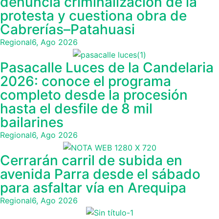
denuncia criminalización de la
protesta y cuestiona obra de
Cabrerías–Patahuasi
Regional
6, Ago 2026
Pasacalle Luces de la Candelaria
2026: conoce el programa
completo desde la procesión
hasta el desfile de 8 mil
bailarines
Regional
6, Ago 2026
Cerrarán carril de subida en
avenida Parra desde el sábado
para asfaltar vía en Arequipa
Regional
6, Ago 2026