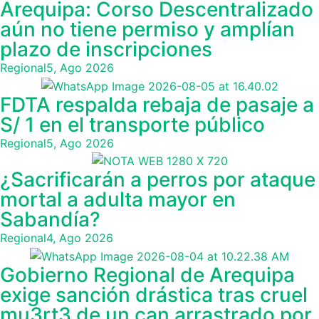
Arequipa: Corso Descentralizado
aún no tiene permiso y amplían
plazo de inscripciones
Regional
5, Ago 2026
FDTA respalda rebaja de pasaje a
S/ 1 en el transporte público
Regional
5, Ago 2026
¿Sacrificarán a perros por ataque
mortal a adulta mayor en
Sabandía?
Regional
4, Ago 2026
Gobierno Regional de Arequipa
exige sanción drástica tras cruel
mu3rt3 de un can arrastrado por