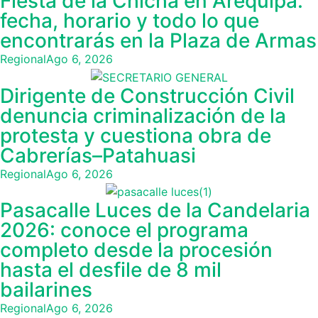
Fiesta de la Chicha en Arequipa:
fecha, horario y todo lo que
encontrarás en la Plaza de Armas
Regional
Ago 6, 2026
Dirigente de Construcción Civil
denuncia criminalización de la
protesta y cuestiona obra de
Cabrerías–Patahuasi
Regional
Ago 6, 2026
Pasacalle Luces de la Candelaria
2026: conoce el programa
completo desde la procesión
hasta el desfile de 8 mil
bailarines
Regional
Ago 6, 2026