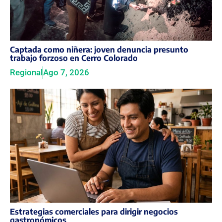
Captada como niñera: joven denuncia presunto
trabajo forzoso en Cerro Colorado
Regional
Ago 7, 2026
Estrategias comerciales para dirigir negocios
gastronómicos