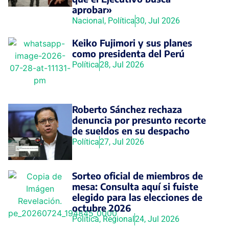
aprobar»
Nacional
,
Política
30, Jul 2026
Keiko Fujimori y sus planes
como presidenta del Perú
Política
28, Jul 2026
Roberto Sánchez rechaza
denuncia por presunto recorte
de sueldos en su despacho
Política
27, Jul 2026
Sorteo oficial de miembros de
mesa: Consulta aquí si fuiste
elegido para las elecciones de
octubre 2026
Política
,
Regional
24, Jul 2026