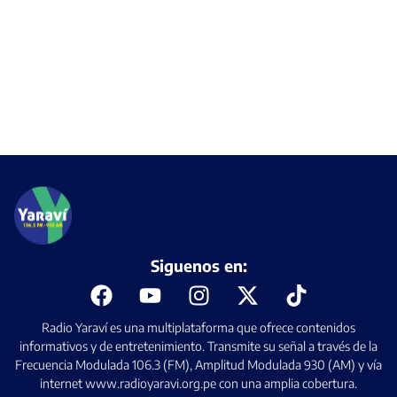
Siguenos en:
Radio Yaraví es una multiplataforma que ofrece contenidos
informativos y de entretenimiento. Transmite su señal a través de la
Frecuencia Modulada 106.3 (FM), Amplitud Modulada 930 (AM) y vía
internet www.radioyaravi.org.pe con una amplia cobertura.