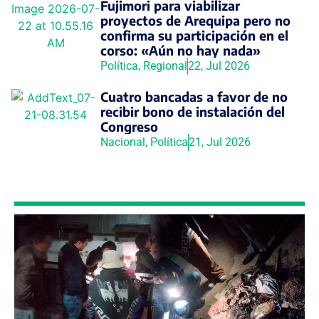
Fujimori para viabilizar
proyectos de Arequipa pero no
confirma su participación en el
corso: «Aún no hay nada»
Política
,
Regional
22, Jul 2026
Cuatro bancadas a favor de no
recibir bono de instalación del
Congreso
Nacional
,
Política
21, Jul 2026