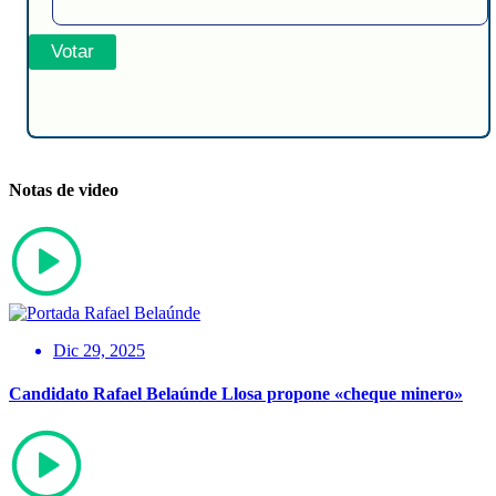
Notas de video
Dic 29, 2025
Candidato Rafael Belaúnde Llosa propone «cheque minero»