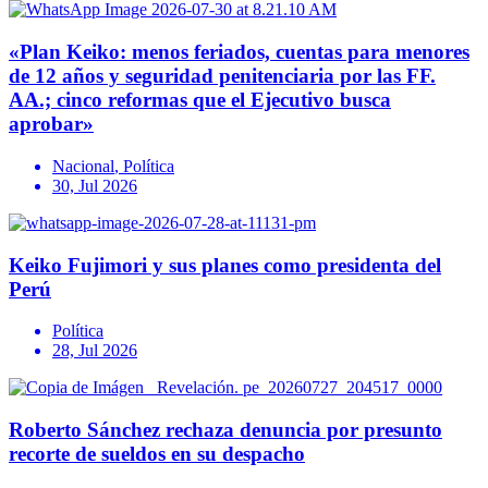
«Plan Keiko: menos feriados, cuentas para menores
de 12 años y seguridad penitenciaria por las FF.
AA.; cinco reformas que el Ejecutivo busca
aprobar»
Nacional
,
Política
30, Jul 2026
Keiko Fujimori y sus planes como presidenta del
Perú
Política
28, Jul 2026
Roberto Sánchez rechaza denuncia por presunto
recorte de sueldos en su despacho