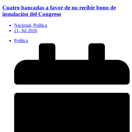
Cuatro bancadas a favor de no recibir bono de
instalación del Congreso
Nacional
,
Política
21, Jul 2026
Política