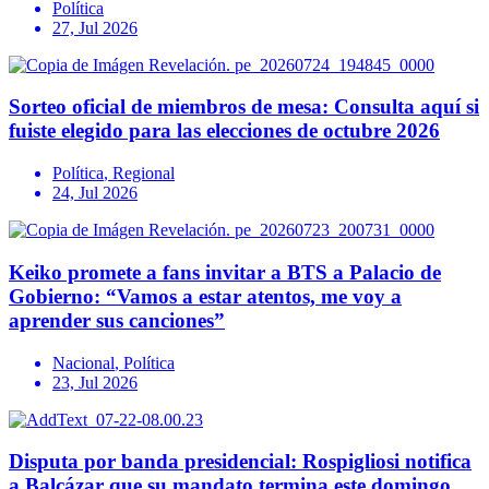
Política
27, Jul 2026
Sorteo oficial de miembros de mesa: Consulta aquí si
fuiste elegido para las elecciones de octubre 2026
Política
,
Regional
24, Jul 2026
Keiko promete a fans invitar a BTS a Palacio de
Gobierno: “Vamos a estar atentos, me voy a
aprender sus canciones”
Nacional
,
Política
23, Jul 2026
Disputa por banda presidencial: Rospigliosi notifica
a Balcázar que su mandato termina este domingo