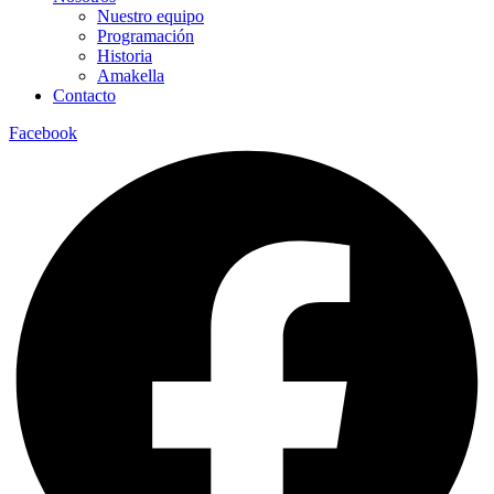
Nuestro equipo
Programación
Historia
Amakella
Contacto
Facebook