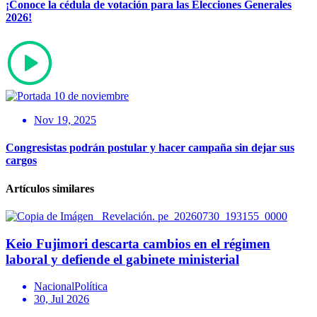
¡Conoce la cédula de votación para las Elecciones Generales
2026!
Nov 19, 2025
Congresistas podrán postular y hacer campaña sin dejar sus
cargos
Artículos similares
Keio Fujimori descarta cambios en el régimen
laboral y defiende el gabinete ministerial
Nacional
Política
30, Jul 2026