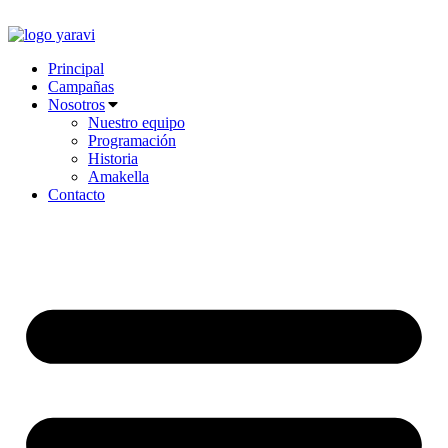
Ir
al
contenido
Principal
Campañas
Nosotros
Nuestro equipo
Programación
Historia
Amakella
Contacto