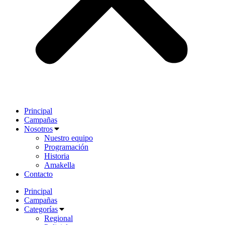
Principal
Campañas
Nosotros
Nuestro equipo
Programación
Historia
Amakella
Contacto
Principal
Campañas
Categorías
Regional