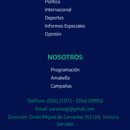
Política
Internacional
Deportes
Informes Especiales
Opinión
NOSOTROS
Programación
Amakella
Campañas
Teléfono: (054) 213172 - (054) 289952
Email: yaraviaqp@gmail.com
Dirección: Ovalo Miguel de Cervantes 103 Urb. Victoria -
Cercado