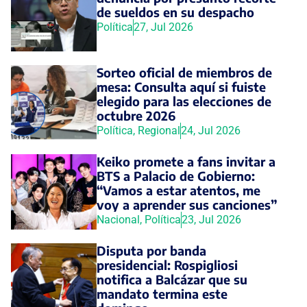
de sueldos en su despacho
Política
27, Jul 2026
Sorteo oficial de miembros de
mesa: Consulta aquí si fuiste
elegido para las elecciones de
octubre 2026
Política
,
Regional
24, Jul 2026
Keiko promete a fans invitar a
BTS a Palacio de Gobierno:
“Vamos a estar atentos, me
voy a aprender sus canciones”
Nacional
,
Política
23, Jul 2026
Disputa por banda
presidencial: Rospigliosi
notifica a Balcázar que su
mandato termina este