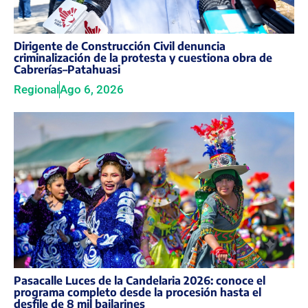
Dirigente de Construcción Civil denuncia
criminalización de la protesta y cuestiona obra de
Cabrerías–Patahuasi
Regional
Ago 6, 2026
Pasacalle Luces de la Candelaria 2026: conoce el
programa completo desde la procesión hasta el
desfile de 8 mil bailarines