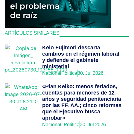
ARTÍCULOS SIMILARES
Keio Fujimori descarta
cambios en el régimen laboral
y defiende el gabinete
ministerial
Nacional
Política
30, Jul 2026
«Plan Keiko: menos feriados,
cuentas para menores de 12
años y seguridad penitenciaria
por las FF. AA.; cinco reformas
que el Ejecutivo busca
aprobar»
Nacional
,
Política
30, Jul 2026