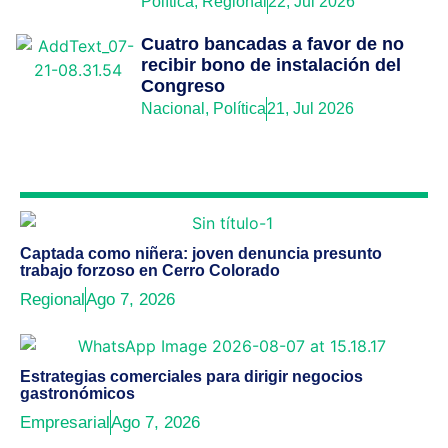
Política
,
Regional
22, Jul 2026
Cuatro bancadas a favor de no
recibir bono de instalación del
Congreso
Nacional
,
Política
21, Jul 2026
Captada como niñera: joven denuncia presunto
trabajo forzoso en Cerro Colorado
Regional
Ago 7, 2026
Estrategias comerciales para dirigir negocios
gastronómicos
Empresarial
Ago 7, 2026