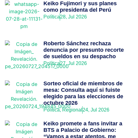
Keiko Fujimori y sus planes
como presidenta del Perú
Política
28, Jul 2026
Roberto Sánchez rechaza
denuncia por presunto recorte
de sueldos en su despacho
Política
27, Jul 2026
Sorteo oficial de miembros de
mesa: Consulta aquí si fuiste
elegido para las elecciones de
octubre 2026
Política
,
Regional
24, Jul 2026
Keiko promete a fans invitar a
BTS a Palacio de Gobierno:
“Vamos a estar atentos, me