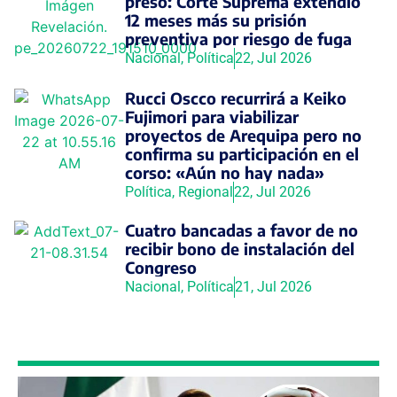
preso: Corte Suprema extendió
12 meses más su prisión
preventiva por riesgo de fuga
Nacional
,
Política
22, Jul 2026
Rucci Oscco recurrirá a Keiko
Fujimori para viabilizar
proyectos de Arequipa pero no
confirma su participación en el
corso: «Aún no hay nada»
Política
,
Regional
22, Jul 2026
Cuatro bancadas a favor de no
recibir bono de instalación del
Congreso
Nacional
,
Política
21, Jul 2026