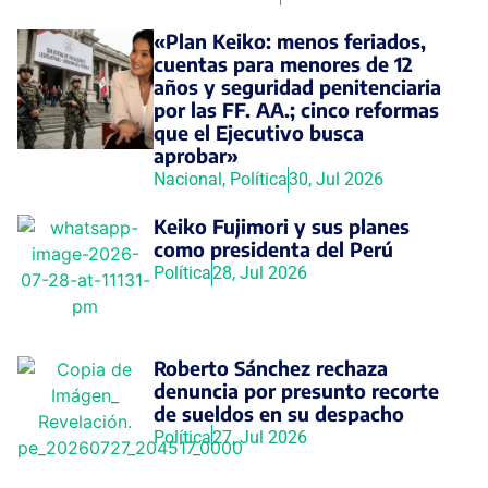
«Plan Keiko: menos feriados,
cuentas para menores de 12
años y seguridad penitenciaria
por las FF. AA.; cinco reformas
que el Ejecutivo busca
aprobar»
Nacional
,
Política
30, Jul 2026
Keiko Fujimori y sus planes
como presidenta del Perú
Política
28, Jul 2026
Roberto Sánchez rechaza
denuncia por presunto recorte
de sueldos en su despacho
Política
27, Jul 2026