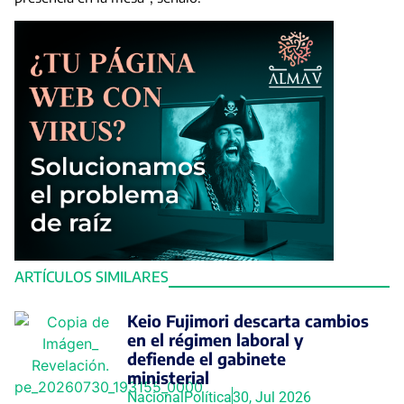
ARTÍCULOS SIMILARES
Keio Fujimori descarta cambios
en el régimen laboral y
defiende el gabinete
ministerial
Nacional
Política
30, Jul 2026