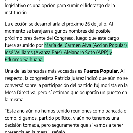
legislativo es una opción para sumir el liderazgo de la
institución.
La elección se desarrollaría el próximo 26 de julio. Al
momento se barajean algunos nombres del posible
próximo presidente del Congreso, luego que este cargo
fuera asumido por
María del Carmen Alva (Acción Popular),
José Williams (Avanza País), Alejandro Soto (APP) y
Eduardo Salhuana.
Una de las bancadas más voceadas es
Fuerza Popular.
Al
respecto, la congresista Patricia Juárez indicó que aún no se
conversó sobre la participación del partido fujimorista en la
Mesa Directiva, pero sí estiman que ocuparán un puesto en
la misma.
“Este año aún no hemos tenido reuniones como bancada o
como, digamos, partido político, y aún no tenemos una
decisión tomada, pero seguramente que sí vamos a tener
presencia en la mesa”, señaló.