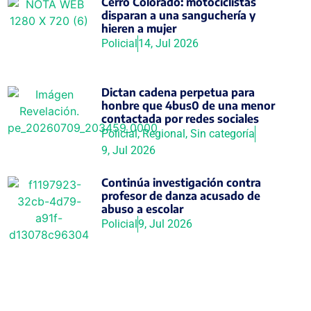
Cerro Colorado: motociclistas
disparan a una sanguchería y
hieren a mujer
Policial
14, Jul 2026
Dictan cadena perpetua para
honbre que 4bus0 de una menor
contactada por redes sociales
Policial
,
Regional
,
Sin categoría
9, Jul 2026
Continúa investigación contra
profesor de danza acusado de
abuso a escolar
Policial
9, Jul 2026