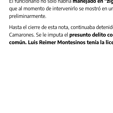
El funcionario no solo habría
manejado en "zig
que al momento de intervenirlo se mostró en un
preliminarmente.
Hasta el cierre de esta nota, continuaba deteni
Camarones. Se le imputa el
presunto delito co
común. Luis Reimer Montesinos tenía la lice