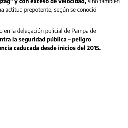
zag" y con exceso de velocidad,
sino también
a actitud prepotente, según se conoció
do en la delegación policial de Pampa de
ntra la seguridad pública – peligro
ncia caducada desde inicios del 2015.