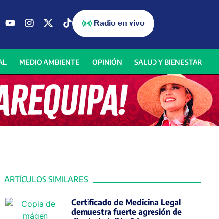
Radio en vivo
AL
MEDIO AMBIENTE
OPINIÓN
SALUD Y BIENESTAR
ARTÍCULOS SIMILARES
Certificado de Medicina Legal
demuestra fuerte agresión de