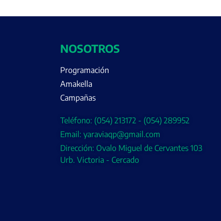
NOSOTROS
Programación
Amakella
Campañas
Teléfono: (054) 213172 - (054) 289952
Email: yaraviaqp@gmail.com
Dirección: Ovalo Miguel de Cervantes 103
Urb. Victoria - Cercado