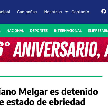
ncipal
Campañas
Nosotros
Contacto
R
NACIONAL
DEPORTES
INTERNACIONAL
EMPRESARI
iano Melgar es detenido
e estado de ebriedad