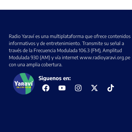
Radio Yaraví es una multiplataforma que ofrece contenidos
informativos y de entretenimiento. Transmite su señal a
través de la Frecuencia Modulada 106.3 (FM), Amplitud
Modulada 930 (AM) y vía internet www.radioyaravi.org.pe
con una amplia cobertura.
Siguenos en: