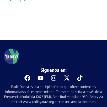
Siguenos en:
Radio Yaraví es una multiplataforma que ofrece contenidos
informativos y de entretenimiento. Transmite su señal a través de la
Frecuencia Modulada 106.3 (FM), Amplitud Modulada 930 (AM) y vía
internet www.radioyaravi.org.pe con una amplia cobertura.