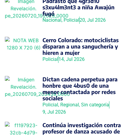
Padrasto que 4gr3d10
s3xu4lm3nt3 a niña Awajún
fugó
Nacional
,
Policial
20, Jul 2026
Cerro Colorado: motociclistas
disparan a una sanguchería y
hieren a mujer
Policial
14, Jul 2026
Dictan cadena perpetua para
honbre que 4bus0 de una
menor contactada por redes
sociales
Policial
,
Regional
,
Sin categoría
9, Jul 2026
Continúa investigación contra
profesor de danza acusado de