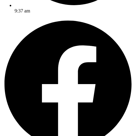
9:37 am