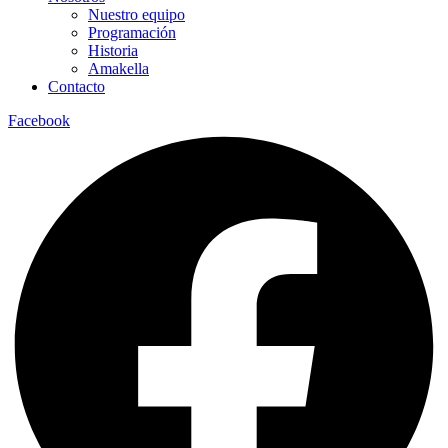
Nuestro equipo
Programación
Historia
Amakella
Contacto
Facebook