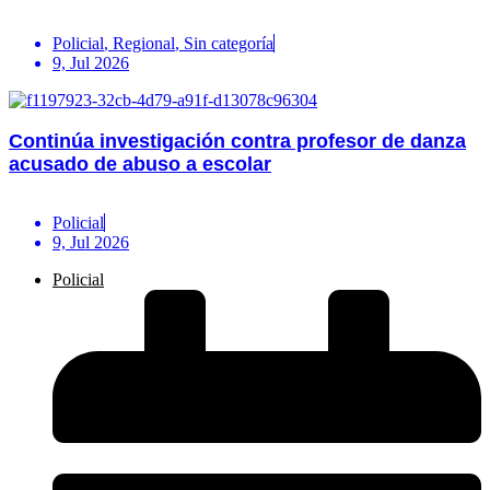
Policial
,
Regional
,
Sin categoría
9, Jul 2026
Continúa investigación contra profesor de danza
acusado de abuso a escolar
Policial
9, Jul 2026
Policial