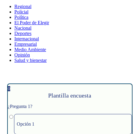
Regional
Policial
Política
El Poder de Elegir
Nacional
Deportes
Internacional
Empresarial
Medio Ambiente
Opinión
Salud y bienestar
0
Plantilla encuesta
¿Pregunta 1?
Opción 1