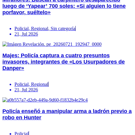
luego de ‘Yapear’ 700 soles: «Si alguien lo tiene
porfavor, suéltelo»
Policial
,
Regional
,
Sin categoría
21, Jul 2026
Majes: Policía captura a cuatro presuntos
invasores, integrantes de «Los Usurpadores de
Danper»
Policial
,
Regional
21, Jul 2026
Policía enseñó a manipular arma a ladrón previo a
robo en Hunter
Policial