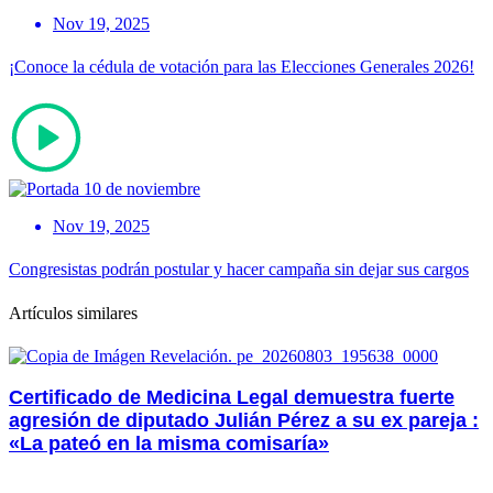
Nov 19, 2025
¡Conoce la cédula de votación para las Elecciones Generales 2026!
Nov 19, 2025
Congresistas podrán postular y hacer campaña sin dejar sus cargos
Artículos similares
Certificado de Medicina Legal demuestra fuerte
agresión de diputado Julián Pérez a su ex pareja :
«La pateó en la misma comisaría»