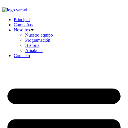
Ir
al
contenido
Principal
Campañas
Nosotros
Nuestro equipo
Programación
Historia
Amakella
Contacto