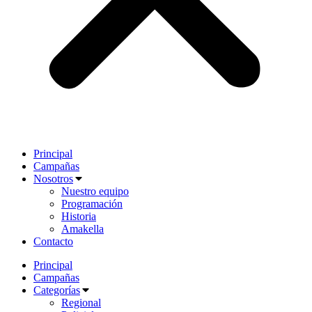
Principal
Campañas
Nosotros
Nuestro equipo
Programación
Historia
Amakella
Contacto
Principal
Campañas
Categorías
Regional