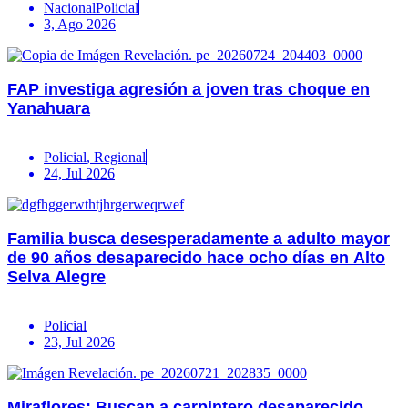
Nacional
Policial
3, Ago 2026
FAP investiga agresión a joven tras choque en
Yanahuara
Policial
,
Regional
24, Jul 2026
Familia busca desesperadamente a adulto mayor
de 90 años desaparecido hace ocho días en Alto
Selva Alegre
Policial
23, Jul 2026
Miraflores: Buscan a carpintero desaparecido