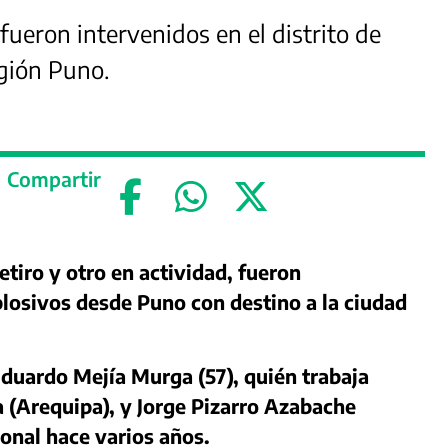
 fueron intervenidos en el distrito de
egión Puno.
Compartir
retiro y otro en actividad, fueron
plosivos desde Puno con destino a la ciudad
duardo Mejía Murga (57), quién trabaja
 (Arequipa), y Jorge Pizarro Azabache
ional hace varios años.