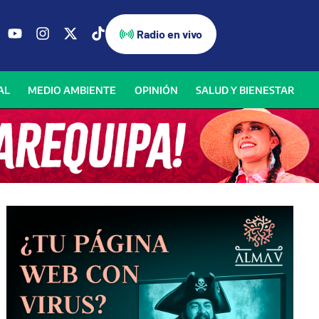
Radio en vivo
AL
MEDIO AMBIENTE
OPINIÓN
SALUD Y BIENESTAR