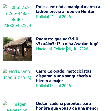
Policía enseñó a manipular arma a
ladrón previo a robo en Hunter
Policial
21, Jul 2026
Padrasto que 4gr3d10
s3xu4lm3nt3 a niña Awajún fugó
Nacional
,
Policial
20, Jul 2026
Cerro Colorado: motociclistas
disparan a una sanguchería y
hieren a mujer
Policial
14, Jul 2026
Dictan cadena perpetua para
honbre que 4bus0 de una menor