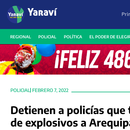
Pri
REGIONAL
POLICIAL
POLÍTICA
EL PODER DE ELEGI
POLICIAL
FEBRERO 7, 2022
Detienen a policías que
de explosivos a Arequip