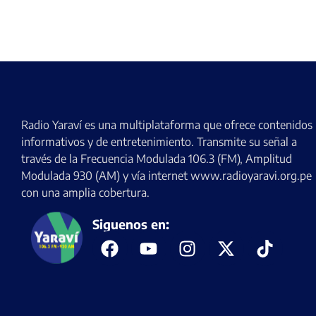
Radio Yaraví es una multiplataforma que ofrece contenidos
informativos y de entretenimiento. Transmite su señal a
través de la Frecuencia Modulada 106.3 (FM), Amplitud
Modulada 930 (AM) y vía internet www.radioyaravi.org.pe
con una amplia cobertura.
Siguenos en: