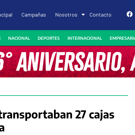
ncipal
Campañas
Nosotros
Contacto
R
NACIONAL
DEPORTES
INTERNACIONAL
EMPRESARI
 transportaban 27 cajas
a