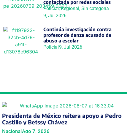
contactada por redes sociales
Policial
,
Regional
,
Sin categoría
9, Jul 2026
Continúa investigación contra
profesor de danza acusado de
abuso a escolar
Policial
9, Jul 2026
Presidenta de México reitera apoyo a Pedro
Castillo y Betssy Chávez
Nacional
Ago 7, 2026