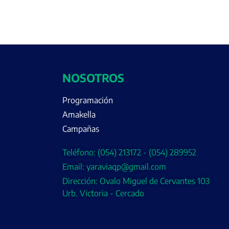
NOSOTROS
Programación
Amakella
Campañas
Teléfono: (054) 213172 - (054) 289952
Email: yaraviaqp@gmail.com
Dirección: Ovalo Miguel de Cervantes 103
Urb. Victoria - Cercado