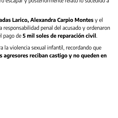
ogró escapar y posteriormente relató lo sucedido a
sadas Larico, Alexandra Carpio Montes
y el
a responsabilidad penal del acusado y ordenaron
el pago de
5 mil soles de reparación civil
.
a la violencia sexual infantil, recordando que
os agresores reciban castigo y no queden en