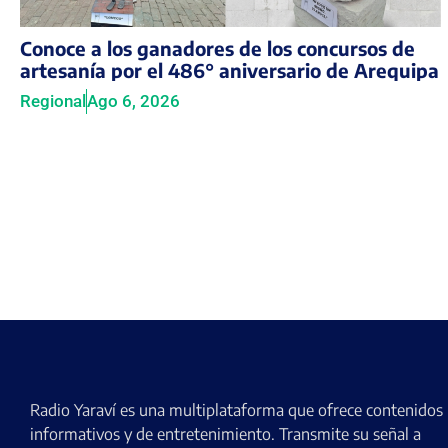
Conoce a los ganadores de los concursos de
artesanía por el 486° aniversario de Arequipa
Regional
Ago 6, 2026
Radio Yaraví es una multiplataforma que ofrece contenidos
informativos y de entretenimiento. Transmite su señal a