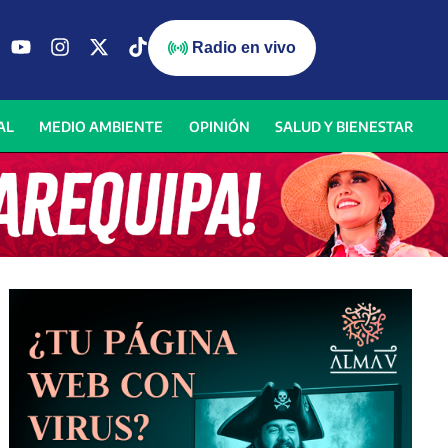
Radio en vivo
AL
MEDIO AMBIENTE
OPINIÓN
SALUD Y BIENESTAR