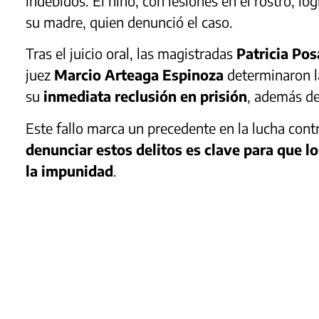
indebidos. El niño, con lesiones en el rostro, l
su madre, quien denunció el caso.
Tras el juicio oral, las magistradas
Patricia Po
juez
Marcio Arteaga Espinoza
determinaron l
su
inmediata reclusión en prisión
, además d
Este fallo marca un precedente en la lucha contr
denunciar estos delitos es clave para que l
la impunidad
.