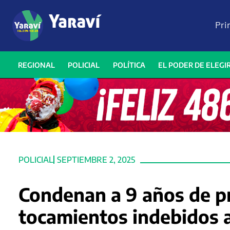
Pri
REGIONAL
POLICIAL
POLÍTICA
EL PODER DE ELEGI
POLICIAL
SEPTIEMBRE 2, 2025
Condenan a 9 años de pr
tocamientos indebidos a