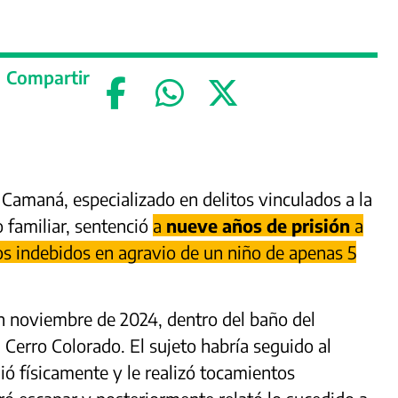
Compartir
Camaná, especializado en delitos vinculados a la
o familiar, sentenció
a
nueve años de prisión
a
os indebidos en agravio de un niño de apenas 5
 en noviembre de 2024, dentro del baño del
n Cerro Colorado. El sujeto habría seguido al
ió físicamente y le realizó tocamientos