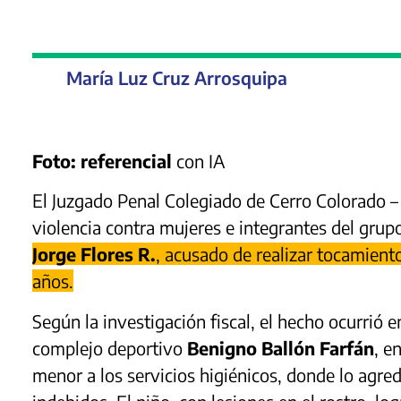
María Luz Cruz Arrosquipa
Foto: referencial
con IA
El Juzgado Penal Colegiado de Cerro Colorado – 
violencia contra mujeres e integrantes del grup
Jorge Flores R.
, acusado de realizar tocamient
años.
Según la investigación fiscal, el hecho ocurrió
complejo deportivo
Benigno Ballón Farfán
, e
menor a los servicios higiénicos, donde lo agred