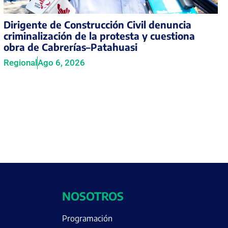
Dirigente de Construcción Civil denuncia
criminalización de la protesta y cuestiona
obra de Cabrerías–Patahuasi
Regional
Ago 6, 2026
NOSOTROS
Programación