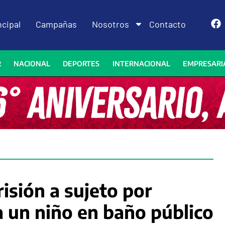
ncipal
Campañas
Nosotros
Contacto
R
NACIONAL
DEPORTES
INTERNACIONAL
EMPRESARI
isión a sujeto por
 un niño en baño público