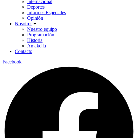
Internacional
Deportes
Informes Especiales
Opinión
Nosotros
Nuestro equipo
Programación
Historia
Amakella
Contacto
Facebook