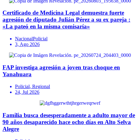
Certificado de Medicina Legal demuestra fuerte
agresión de diputado Julián Pérez a su ex pareja :
«La pateó en la misma comisaría»
Nacional
Policial
3, Ago 2026
FAP investiga agresión a joven tras choque en
Yanahuara
Policial
,
Regional
24, Jul 2026
Familia busca desesperadamente a adulto mayor de
90 años desaparecido hace ocho días en Alto Selva
Alegre