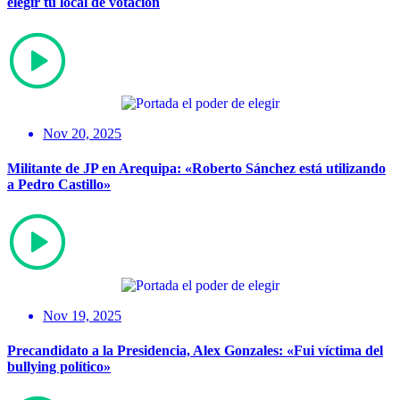
elegir tu local de votación
Nov 20, 2025
Militante de JP en Arequipa: «Roberto Sánchez está utilizando
a Pedro Castillo»
Nov 19, 2025
Precandidato a la Presidencia, Alex Gonzales: «Fui víctima del
bullying político»