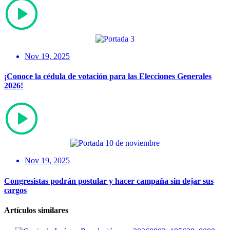
Nov 19, 2025
¡Conoce la cédula de votación para las Elecciones Generales
2026!
Nov 19, 2025
Congresistas podrán postular y hacer campaña sin dejar sus
cargos
Artículos similares