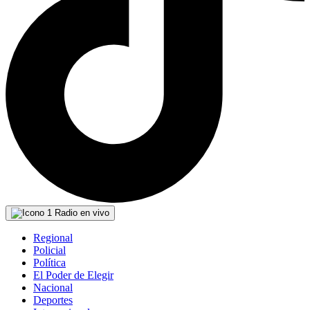
Radio en vivo
Regional
Policial
Política
El Poder de Elegir
Nacional
Deportes