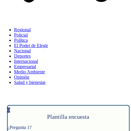
Regional
Policial
Política
El Poder de Elegir
Nacional
Deportes
Internacional
Empresarial
Medio Ambiente
Opinión
Salud y bienestar
0
Plantilla encuesta
¿Pregunta 1?