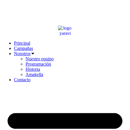
Ir
al
contenido
Principal
Campañas
Nosotros
Nuestro equipo
Programación
Historia
Amakella
Contacto