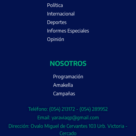
Política
Internacional
Deportes
Informes Especiales
Opinión
NOSOTROS
Programación
Amakella
Campañas
Teléfono: (054) 213172 - (054) 289952
Email: yaraviaqp@gmail.com
Dirección: Ovalo Miguel de Cervantes 103 Urb. Victoria -
Cercado