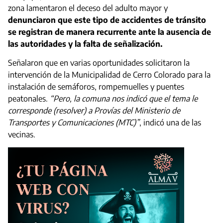
zona lamentaron el deceso del adulto mayor y
denunciaron que este tipo de accidentes de tránsito
se registran de manera recurrente ante la ausencia de
las autoridades y la falta de señalización.
Señalaron que en varias oportunidades solicitaron la
intervención de la Municipalidad de Cerro Colorado para la
instalación de semáforos, rompemuelles y puentes
peatonales.
“Pero, la comuna nos indicó que el tema le
corresponde (resolver) a Provías del Ministerio de
Transportes y Comunicaciones (MTC)”
, indicó una de las
vecinas.