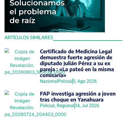
ARTÍCULOS SIMILARES
Certificado de Medicina Legal
demuestra fuerte agresión de
diputado Julián Pérez a su ex
pareja : «La pateó en la misma
comisaría»
Nacional
Policial
3, Ago 2026
FAP investiga agresión a joven
tras choque en Yanahuara
Policial
,
Regional
24, Jul 2026