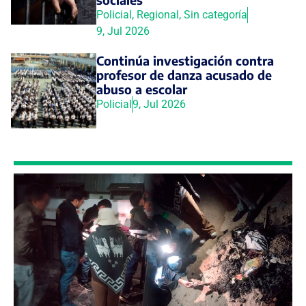
Policial
,
Regional
,
Sin categoría
9, Jul 2026
Continúa investigación contra
profesor de danza acusado de
abuso a escolar
Policial
9, Jul 2026