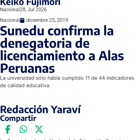
Keiko Fujimori
Nacional
28, Jul 2026
Nacional
diciembre 25, 2019
Sunedu confirma la
denegatoria de
licenciamiento a Alas
Peruanas
La universidad sólo había cumplido 11 de 44 indicadores
de calidad educativa.
Redacción Yaraví
Compartir