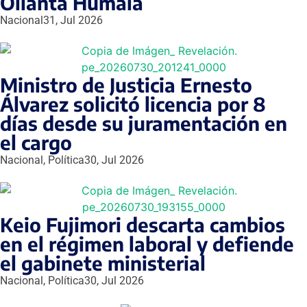
Ollanta Humala
Nacional
31, Jul 2026
Ministro de Justicia Ernesto
Álvarez solicitó licencia por 8
días desde su juramentación en
el cargo
Nacional
,
Política
30, Jul 2026
Keio Fujimori descarta cambios
en el régimen laboral y defiende
el gabinete ministerial
Nacional
,
Política
30, Jul 2026