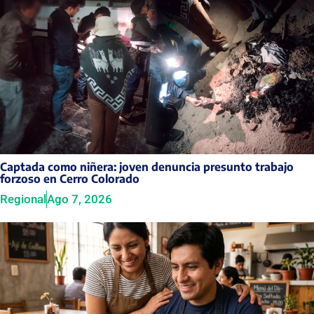
Captada como niñera: joven denuncia presunto trabajo
forzoso en Cerro Colorado
Regional
Ago 7, 2026