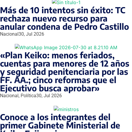
Más de 10 intentos sin éxito: TC
rechaza nuevo recurso para
anular condena de Pedro Castillo
Nacional
30, Jul 2026
«Plan Keiko: menos feriados,
cuentas para menores de 12 años
y seguridad penitenciaria por las
FF. AA.; cinco reformas que el
Ejecutivo busca aprobar»
Nacional
,
Política
30, Jul 2026
Conoce a los integrantes del
primer Gabinete Ministerial de