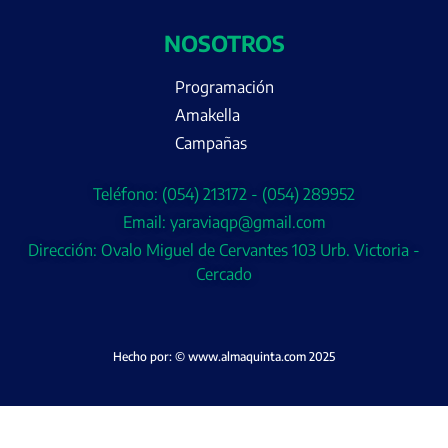
NOSOTROS
Programación
Amakella
Campañas
Teléfono: (054) 213172 - (054) 289952
Email: yaraviaqp@gmail.com
Dirección: Ovalo Miguel de Cervantes 103 Urb. Victoria -
Cercado
Hecho por: © www.almaquinta.com 2025