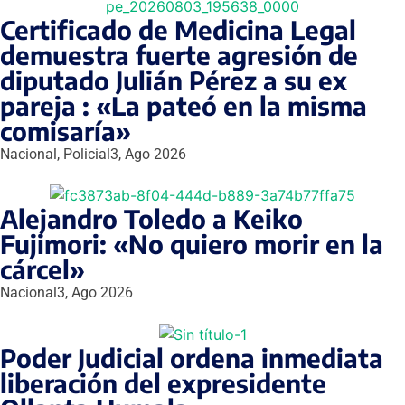
Certificado de Medicina Legal
demuestra fuerte agresión de
diputado Julián Pérez a su ex
pareja : «La pateó en la misma
comisaría»
Nacional
,
Policial
3, Ago 2026
Alejandro Toledo a Keiko
Fujimori: «No quiero morir en la
cárcel»
Nacional
3, Ago 2026
Poder Judicial ordena inmediata
liberación del expresidente