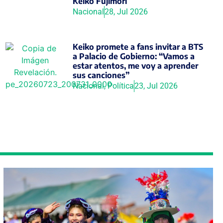
Keiko Fujimori
Nacional
28, Jul 2026
Keiko promete a fans invitar a BTS
a Palacio de Gobierno: “Vamos a
estar atentos, me voy a aprender
sus canciones”
Nacional
,
Política
23, Jul 2026