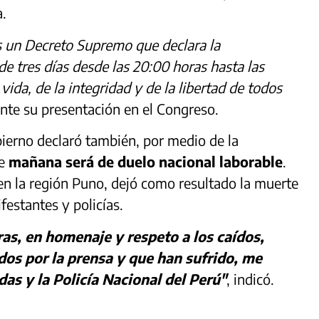
a.
s un Decreto Supremo que declara la
de tres días desde las 20:00 horas hasta las
ida, de la integridad y de la libertad de todos
ante su presentación en el Congreso.
ierno declaró también, por medio de la
de
mañana será de duelo nacional laborable
.
en la región Puno, dejó como resultado la muerte
festantes y policías.
as, en homenaje y respeto a los caídos,
dos por la prensa y que han sufrido, me
as y la Policía Nacional del Perú"
, indicó.