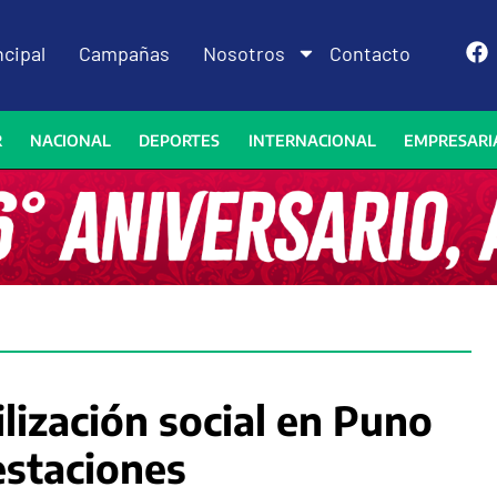
ncipal
Campañas
Nosotros
Contacto
R
NACIONAL
DEPORTES
INTERNACIONAL
EMPRESARI
lización social en Puno
estaciones