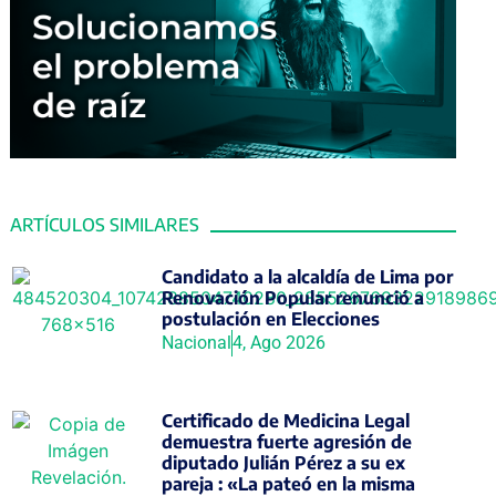
ARTÍCULOS SIMILARES
Candidato a la alcaldía de Lima por
Renovación Popular renunció a
postulación en Elecciones
Nacional
4, Ago 2026
Certificado de Medicina Legal
demuestra fuerte agresión de
diputado Julián Pérez a su ex
pareja : «La pateó en la misma