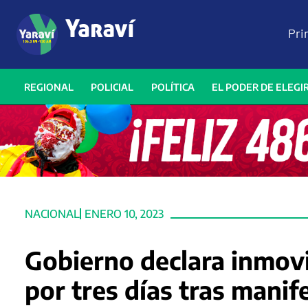
Pri
REGIONAL
POLICIAL
POLÍTICA
EL PODER DE ELEGI
NACIONAL
ENERO 10, 2023
Gobierno declara inmovi
por tres días tras manif