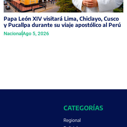
Papa León XIV visitará Lima, Chiclayo, Cusco
y Pucallpa durante su viaje apostólico al Perú
Nacional
Ago 5, 2026
CATEGORÍAS
Regional