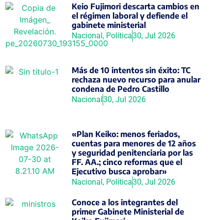
Keio Fujimori descarta cambios en
el régimen laboral y defiende el
gabinete ministerial
Nacional
,
Política
30, Jul 2026
Más de 10 intentos sin éxito: TC
rechaza nuevo recurso para anular
condena de Pedro Castillo
Nacional
30, Jul 2026
«Plan Keiko: menos feriados,
cuentas para menores de 12 años
y seguridad penitenciaria por las
FF. AA.; cinco reformas que el
Ejecutivo busca aprobar»
Nacional
,
Política
30, Jul 2026
Conoce a los integrantes del
primer Gabinete Ministerial de