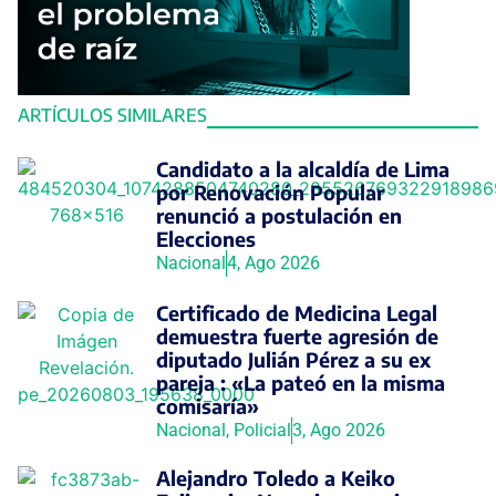
ARTÍCULOS SIMILARES
Candidato a la alcaldía de Lima
por Renovación Popular
renunció a postulación en
Elecciones
Nacional
4, Ago 2026
Certificado de Medicina Legal
demuestra fuerte agresión de
diputado Julián Pérez a su ex
pareja : «La pateó en la misma
comisaría»
Nacional
,
Policial
3, Ago 2026
Alejandro Toledo a Keiko