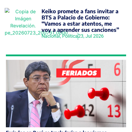
Keiko promete a fans invitar a
BTS a Palacio de Gobierno:
“Vamos a estar atentos, me
voy a aprender sus canciones”
Nacional
,
Política
23, Jul 2026