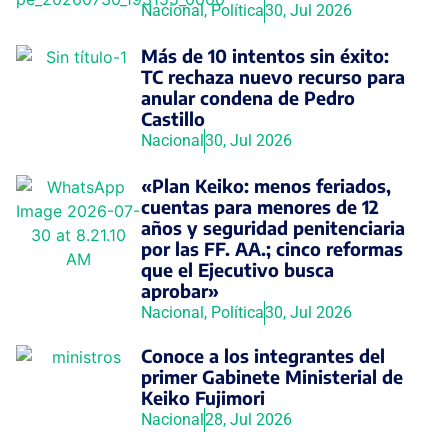
Nacional
,
Política
30, Jul 2026
Más de 10 intentos sin éxito:
TC rechaza nuevo recurso para
anular condena de Pedro
Castillo
Nacional
30, Jul 2026
«Plan Keiko: menos feriados,
cuentas para menores de 12
años y seguridad penitenciaria
por las FF. AA.; cinco reformas
que el Ejecutivo busca
aprobar»
Nacional
,
Política
30, Jul 2026
Conoce a los integrantes del
primer Gabinete Ministerial de
Keiko Fujimori
Nacional
28, Jul 2026