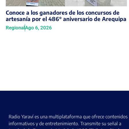
Conoce a los ganadores de los concursos de
artesanía por el 486° aniversario de Arequipa
Regional
Ago 6, 2026
Radio Yaraví es una multiplataforma que ofrece contenidos
informativos y de entretenimiento. Transmite su señal a