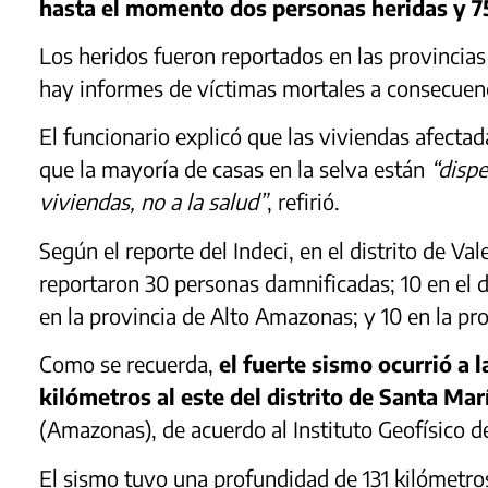
hasta el momento dos personas heridas y 7
Los heridos fueron reportados en las provinci
hay informes de víctimas mortales a consecuenc
El funcionario explicó que las viviendas afecta
que la mayoría de casas en la selva están
“dispe
viviendas, no a la salud”
, refirió.
Según el reporte del Indeci, en el distrito de V
reportaron 30 personas damnificadas; 10 en el d
en la provincia de Alto Amazonas; y 10 en la p
Como se recuerda,
el fuerte sismo ocurrió a l
kilómetros al este del distrito de Santa Mar
(Amazonas), de acuerdo al Instituto Geofísico de
El sismo tuvo una profundidad de 131 kilómetros