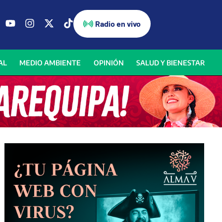
Radio en vivo
AL
MEDIO AMBIENTE
OPINIÓN
SALUD Y BIENESTAR