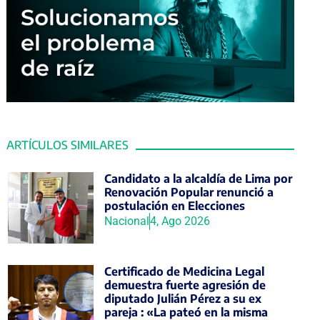
ARTÍCULOS SIMILARES
Candidato a la alcaldía de Lima por
Renovación Popular renunció a
postulación en Elecciones
Nacional
4, Ago 2026
Certificado de Medicina Legal
demuestra fuerte agresión de
diputado Julián Pérez a su ex
pareja : «La pateó en la misma