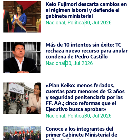
Keio Fujimori descarta cambios en
el régimen laboral y defiende el
gabinete ministerial
Nacional
,
Política
30, Jul 2026
Más de 10 intentos sin éxito: TC
rechaza nuevo recurso para anular
condena de Pedro Castillo
Nacional
30, Jul 2026
«Plan Keiko: menos feriados,
cuentas para menores de 12 años
y seguridad penitenciaria por las
FF. AA.; cinco reformas que el
Ejecutivo busca aprobar»
Nacional
,
Política
30, Jul 2026
Conoce a los integrantes del
primer Gabinete Ministerial de