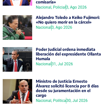
comisaría»
Nacional
,
Policial
3, Ago 2026
Alejandro Toledo a Keiko Fujimori:
«No quiero morir en la cárcel»
Nacional
3, Ago 2026
Poder Judicial ordena inmediata
liberación del expresidente Ollanta
Humala
Nacional
31, Jul 2026
Ministro de Justicia Ernesto
Álvarez solicitó licencia por 8 días
desde su juramentación en el
cargo
Nacional
,
Política
30, Jul 2026