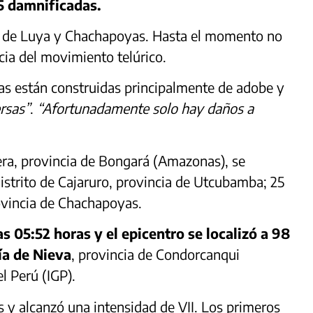
5 damnificadas.
as de Luya y Chachapoyas. Hasta el momento no
ia del movimiento telúrico.
das están construidas principalmente de adobe y
rsas”
.
“Afortunadamente solo hay daños a
alera, provincia de Bongará (Amazonas), se
istrito de Cajaruro, provincia de Utcubamba; 25
rovincia de Chachapoyas.
as 05:52 horas y el epicentro se localizó a 98
ía de Nieva
, provincia de Condorcanqui
l Perú (IGP).
 y alcanzó una intensidad de VII. Los primeros