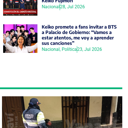
Keiko Fujimori
Nacional
28, Jul 2026
Keiko promete a fans invitar a BTS
a Palacio de Gobierno: “Vamos a
estar atentos, me voy a aprender
sus canciones”
Nacional
,
Política
23, Jul 2026