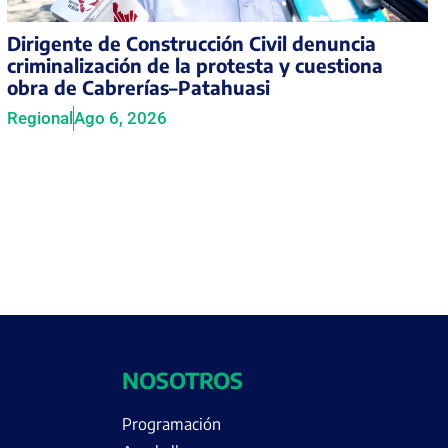
Dirigente de Construcción Civil denuncia
criminalización de la protesta y cuestiona
obra de Cabrerías–Patahuasi
Regional
Ago 6, 2026
NOSOTROS
Programación