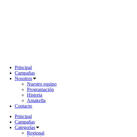
Principal
Campañas
Nosotros
Nuestro equipo
Programación
Historia
Amakella
Contacto
Principal
Campañas
Categorías
Regional