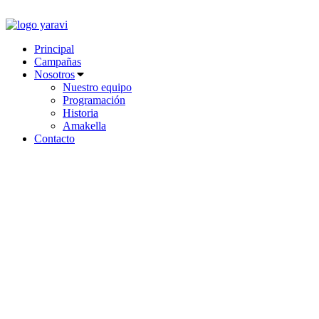
Ir
al
contenido
Principal
Campañas
Nosotros
Nuestro equipo
Programación
Historia
Amakella
Contacto