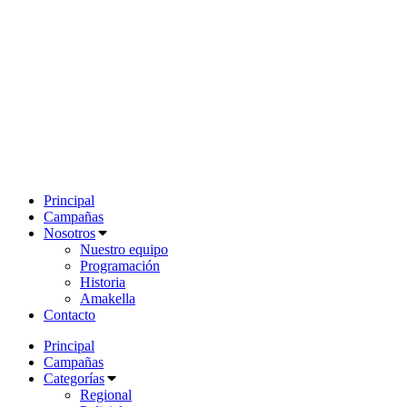
Principal
Campañas
Nosotros
Nuestro equipo
Programación
Historia
Amakella
Contacto
Principal
Campañas
Categorías
Regional