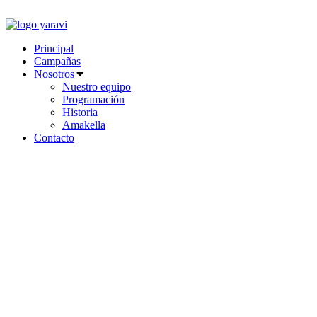
Ir
al
contenido
Principal
Campañas
Nosotros
Nuestro equipo
Programación
Historia
Amakella
Contacto