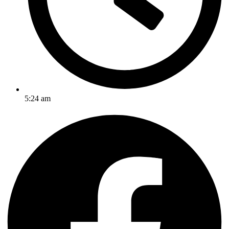
5:24 am