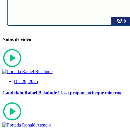
0
Notas de video
Dic 29, 2025
Candidato Rafael Belaúnde Llosa propone «cheque minero»