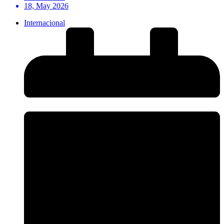
18, May 2026
Internacional