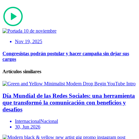
Nov 19, 2025
Congresistas podrán postular y hacer campaña sin dejar sus
cargos
Artículos similares
Día Mundial de las Redes Sociales: una herramienta
que transformó la comunicación con beneficios y
desafíos
Internacional
Nacional
30, Jun 2026