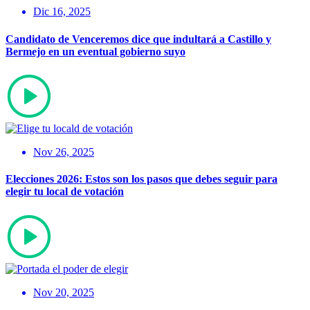
Dic 16, 2025
Candidato de Venceremos dice que indultará a Castillo y
Bermejo en un eventual gobierno suyo
Nov 26, 2025
Elecciones 2026: Estos son los pasos que debes seguir para
elegir tu local de votación
Nov 20, 2025