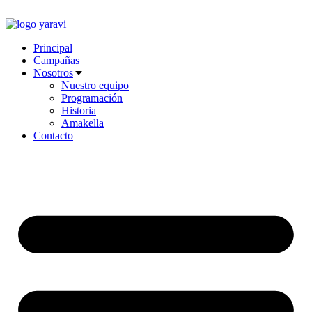
Ir
al
contenido
Principal
Campañas
Nosotros
Nuestro equipo
Programación
Historia
Amakella
Contacto