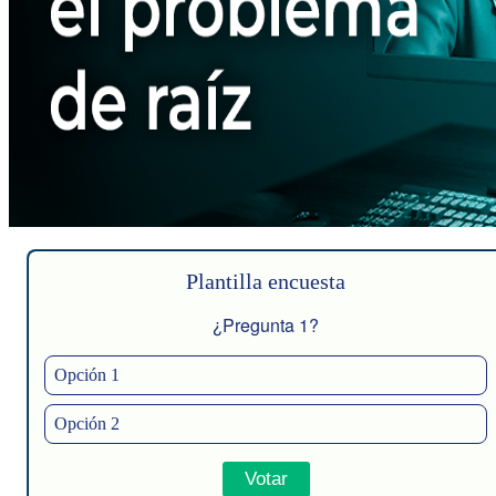
Plantilla encuesta
¿Pregunta 1?
Opción 1
Opción 2