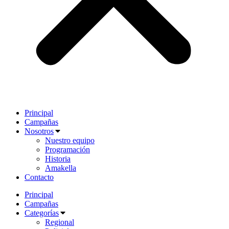
Principal
Campañas
Nosotros
Nuestro equipo
Programación
Historia
Amakella
Contacto
Principal
Campañas
Categorías
Regional