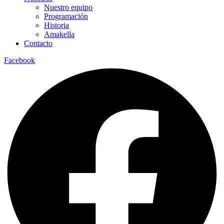
Nuestro equipo
Programación
Historia
Amakella
Contacto
Facebook