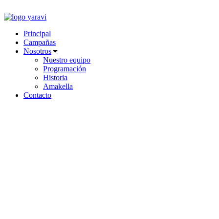
Ir
al
contenido
Principal
Campañas
Nosotros
Nuestro equipo
Programación
Historia
Amakella
Contacto