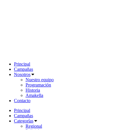
Principal
Campañas
Nosotros
Nuestro equipo
Programación
Historia
Amakella
Contacto
Principal
Campañas
Categorías
Regional