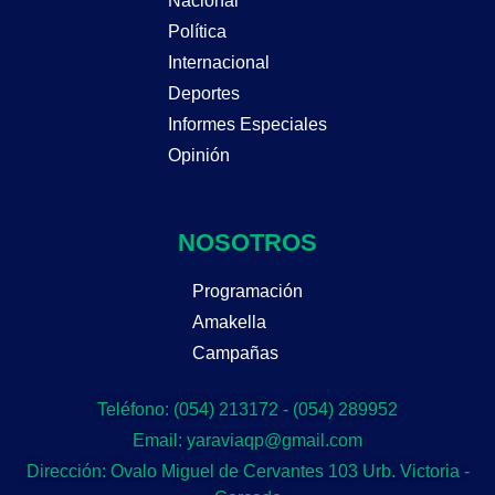
Nacional
Política
Internacional
Deportes
Informes Especiales
Opinión
NOSOTROS
Programación
Amakella
Campañas
Teléfono: (054) 213172 - (054) 289952
Email: yaraviaqp@gmail.com
Dirección: Ovalo Miguel de Cervantes 103 Urb. Victoria -