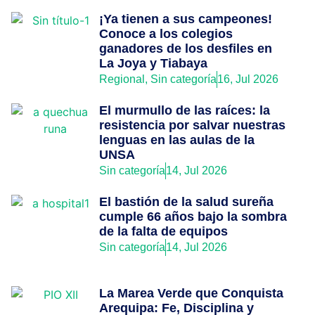
¡Ya tienen a sus campeones!
Conoce a los colegios
ganadores de los desfiles en
La Joya y Tiabaya
Regional
,
Sin categoría
16, Jul 2026
El murmullo de las raíces: la
resistencia por salvar nuestras
lenguas en las aulas de la
UNSA
Sin categoría
14, Jul 2026
El bastión de la salud sureña
cumple 66 años bajo la sombra
de la falta de equipos
Sin categoría
14, Jul 2026
La Marea Verde que Conquista
Arequipa: Fe, Disciplina y