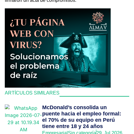
firmaron un acta de compromisos.
ARTÍCULOS SIMILARES
McDonald’s consolida un
puente hacia el empleo formal:
el 70% de su equipo en Perú
tiene entre 18 y 24 años
Empresarial
Sin categoría
29, Jul 2026