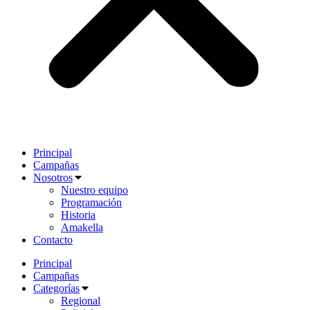
Principal
Campañas
Nosotros
Nuestro equipo
Programación
Historia
Amakella
Contacto
Principal
Campañas
Categorías
Regional