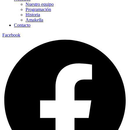
Nuestro equipo
Programación
Historia
Amakella
Contacto
Facebook