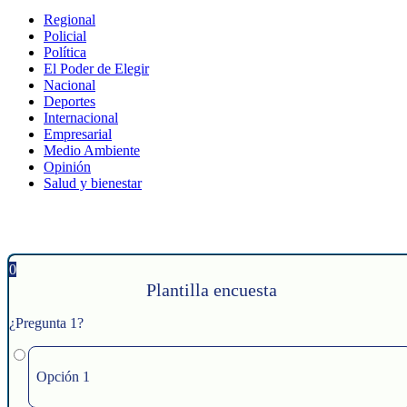
Regional
Policial
Política
El Poder de Elegir
Nacional
Deportes
Internacional
Empresarial
Medio Ambiente
Opinión
Salud y bienestar
0
Plantilla encuesta
¿Pregunta 1?
Opción 1