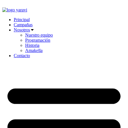
Ir
al
contenido
Principal
Campañas
Nosotros
Nuestro equipo
Programación
Historia
Amakella
Contacto