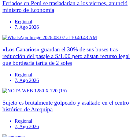
Feriados en Perú se trasladarían a los viernes, anunció
ministro de Economía
Regional
7, Ago 2026
«Los Canarios» guardan el 30% de sus buses tras
reducción del pasaje a S/1.00 pero alistan recurso legal
que bordearía tarifa de 2 soles
Regional
7, Ago 2026
Sujeto es brutalmente golpeado y asaltado en el centro
histórico de Arequipa
Regional
7, Ago 2026