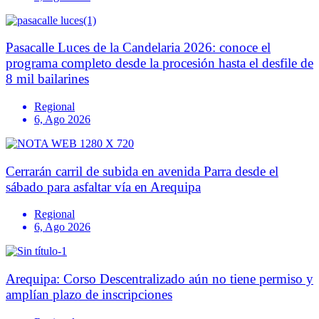
Pasacalle Luces de la Candelaria 2026: conoce el
programa completo desde la procesión hasta el desfile de
8 mil bailarines
Regional
6, Ago 2026
Cerrarán carril de subida en avenida Parra desde el
sábado para asfaltar vía en Arequipa
Regional
6, Ago 2026
Arequipa: Corso Descentralizado aún no tiene permiso y
amplían plazo de inscripciones