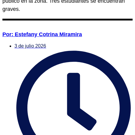
público en la zona. Tres estudiantes se encuentran
graves.
Por: Estefany Cotrina Miramira
3 de julio 2026