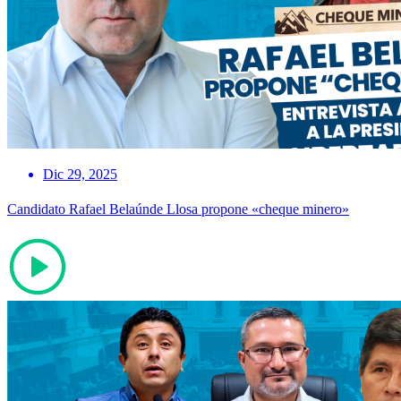
Dic 29, 2025
Candidato Rafael Belaúnde Llosa propone «cheque minero»