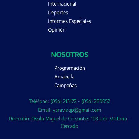
Internacional
Deportes
Informes Especiales
Opinión
NOSOTROS
Programación
Amakella
Campañas
Teléfono: (054) 213172 - (054) 289952
Email: yaraviaqp@gmail.com
Dirección: Ovalo Miguel de Cervantes 103 Urb. Victoria -
Cercado