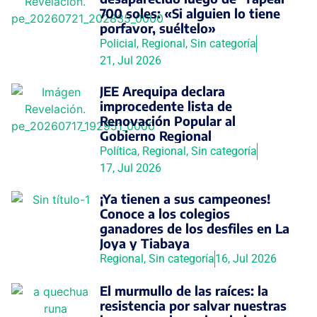
700 soles: «Si alguien lo tiene
porfavor, suéltelo»
Policial
,
Regional
,
Sin categoría
21, Jul 2026
JEE Arequipa declara
improcedente lista de
Renovación Popular al
Gobierno Regional
Política
,
Regional
,
Sin categoría
17, Jul 2026
¡Ya tienen a sus campeones!
Conoce a los colegios
ganadores de los desfiles en La
Joya y Tiabaya
Regional
,
Sin categoría
16, Jul 2026
El murmullo de las raíces: la
resistencia por salvar nuestras