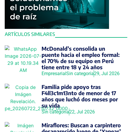
ARTÍCULOS SIMILARES
McDonald’s consolida un
puente hacia el empleo formal:
el 70% de su equipo en Perú
tiene entre 18 y 24 años
Empresarial
Sin categoría
29, Jul 2026
Familia pide apoyo tras
F4ll3c1m13nto de menor de 17
años que luchó dos meses por
su vida
Sin categoría
22, Jul 2026
Miraflores: Buscan a carpintero
desaparecido luego de ‘Yapear’