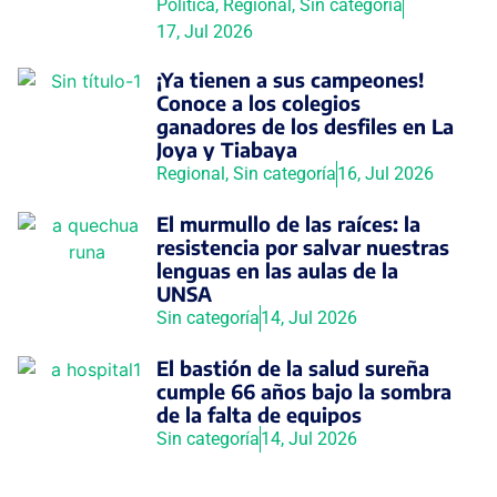
Política
,
Regional
,
Sin categoría
17, Jul 2026
¡Ya tienen a sus campeones!
Conoce a los colegios
ganadores de los desfiles en La
Joya y Tiabaya
Regional
,
Sin categoría
16, Jul 2026
El murmullo de las raíces: la
resistencia por salvar nuestras
lenguas en las aulas de la
UNSA
Sin categoría
14, Jul 2026
El bastión de la salud sureña
cumple 66 años bajo la sombra
de la falta de equipos
Sin categoría
14, Jul 2026