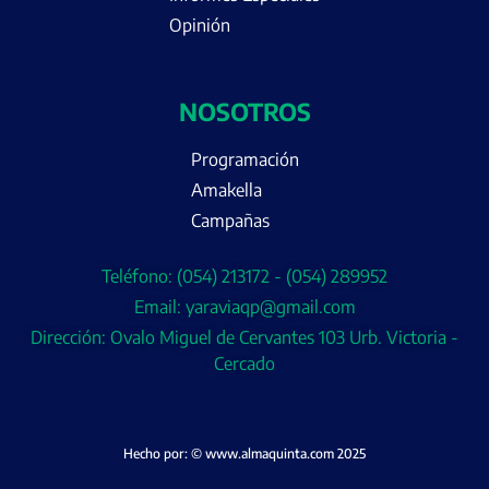
Opinión
NOSOTROS
Programación
Amakella
Campañas
Teléfono: (054) 213172 - (054) 289952
Email: yaraviaqp@gmail.com
Dirección: Ovalo Miguel de Cervantes 103 Urb. Victoria -
Cercado
Hecho por: © www.almaquinta.com 2025