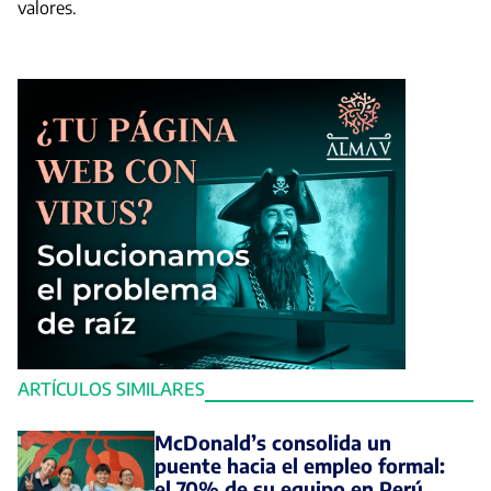
valores.
ARTÍCULOS SIMILARES
McDonald’s consolida un
puente hacia el empleo formal:
el 70% de su equipo en Perú