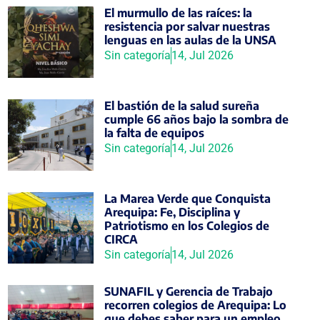
El murmullo de las raíces: la
resistencia por salvar nuestras
lenguas en las aulas de la UNSA
Sin categoría
14, Jul 2026
El bastión de la salud sureña
cumple 66 años bajo la sombra de
la falta de equipos
Sin categoría
14, Jul 2026
La Marea Verde que Conquista
Arequipa: Fe, Disciplina y
Patriotismo en los Colegios de
CIRCA
Sin categoría
14, Jul 2026
SUNAFIL y Gerencia de Trabajo
recorren colegios de Arequipa: Lo
que debes saber para un empleo