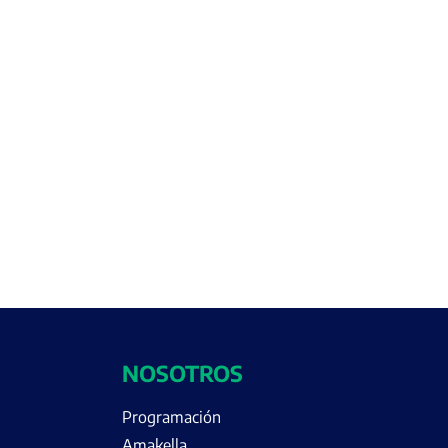
NOSOTROS
Programación
Amakella