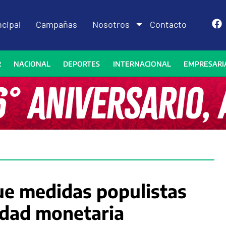
ncipal
Campañas
Nosotros
Contacto
R
NACIONAL
DEPORTES
INTERNACIONAL
EMPRESARI
que medidas populistas
idad monetaria