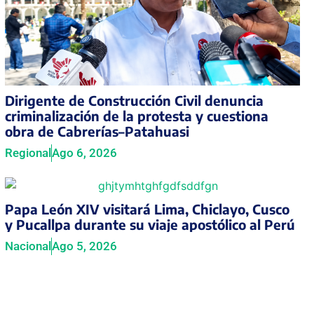
Dirigente de Construcción Civil denuncia
criminalización de la protesta y cuestiona
obra de Cabrerías–Patahuasi
Regional
Ago 6, 2026
Papa León XIV visitará Lima, Chiclayo, Cusco
y Pucallpa durante su viaje apostólico al Perú
Nacional
Ago 5, 2026