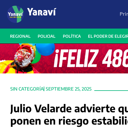
Pri
REGIONAL
POLICIAL
POLÍTICA
EL PODER DE ELEGI
SIN CATEGORÍA
SEPTIEMBRE 25, 2025
Julio Velarde advierte 
ponen en riesgo estabil