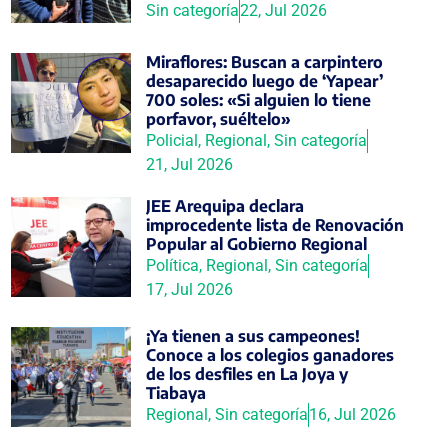
Sin categoría
22, Jul 2026
Miraflores: Buscan a carpintero
desaparecido luego de ‘Yapear’
700 soles: «Si alguien lo tiene
porfavor, suéltelo»
Policial
,
Regional
,
Sin categoría
21, Jul 2026
JEE Arequipa declara
improcedente lista de Renovación
Popular al Gobierno Regional
Política
,
Regional
,
Sin categoría
17, Jul 2026
¡Ya tienen a sus campeones!
Conoce a los colegios ganadores
de los desfiles en La Joya y
Tiabaya
Regional
,
Sin categoría
16, Jul 2026