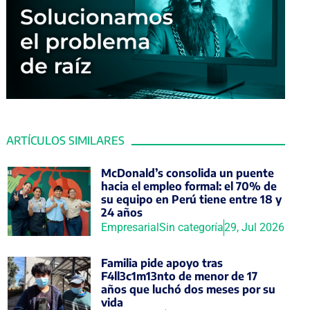
ARTÍCULOS SIMILARES
McDonald’s consolida un puente
hacia el empleo formal: el 70% de
su equipo en Perú tiene entre 18 y
24 años
Empresarial
Sin categoría
29, Jul 2026
Familia pide apoyo tras
F4ll3c1m13nto de menor de 17
años que luchó dos meses por su
vida