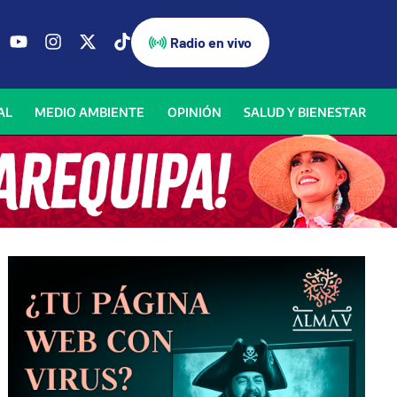
Radio en vivo
AL
MEDIO AMBIENTE
OPINIÓN
SALUD Y BIENESTAR