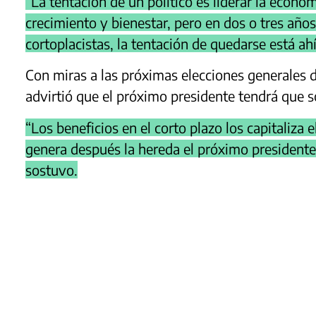
“La tentación de un político es liderar la econo
crecimiento y bienestar, pero en dos o tres año
cortoplacistas, la tentación de quedarse está ahí
Con miras a las próximas elecciones generales d
advirtió que el próximo presidente tendrá que s
“Los beneficios en el corto plazo los capitaliza 
genera después la hereda el próximo presidente
sostuvo.