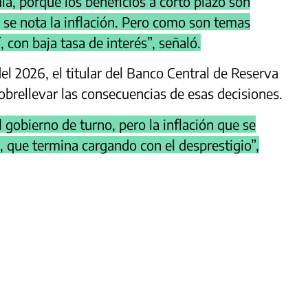
mía, porque los beneficios a corto plazo son
s se nota la inflación. Pero como son temas
, con baja tasa de interés”, señaló.
el 2026, el titular del Banco Central de Reserva
obrellevar las consecuencias de esas decisiones.
el gobierno de turno, pero la inflación que se
, que termina cargando con el desprestigio”,